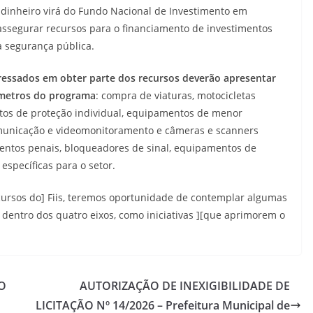
dinheiro virá do Fundo Nacional de Investimento em
a assegurar recursos para o financiamento de investimentos
a segurança pública.
ressados em obter parte dos recursos deverão apresentar
âmetros do programa
: compra de viaturas, motocicletas
tos de proteção individual, equipamentos de menor
comunicação e videomonitoramento e câmeras e scanners
entos penais, bloqueadores de sinal, equipamentos de
específicas para o setor.
ursos do] Fiis, teremos oportunidade de contemplar algumas
dentro dos quatro eixos, como iniciativas ][que aprimorem o
O
AUTORIZAÇÃO DE INEXIGIBILIDADE DE
LICITAÇÃO Nº 14/2026 – Prefeitura Municipal de