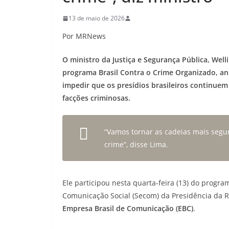
13 de maio de 2026
Por MRNews
O ministro da Justiça e Segurança Pública, Wel
programa Brasil Contra o Crime Organizado, anu
impedir que os presídios brasileiros continu
facções criminosas.
“Vamos tornar as cadeias mais segura
crime”, disse Lima.
Ele participou nesta quarta-feira (13) do progr
Comunicação Social (Secom) da Presidência da 
Empresa Brasil de Comunicação (EBC)
.