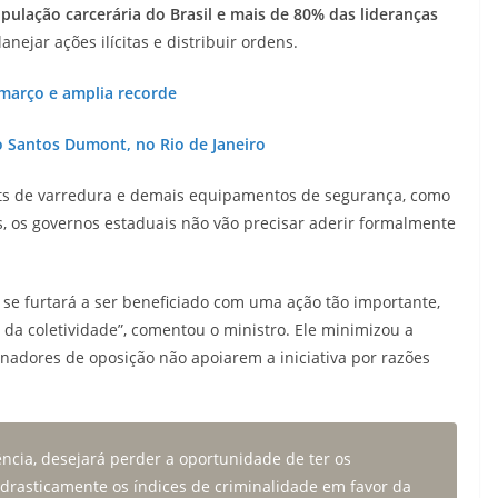
ulação carcerária do Brasil e mais de 80% das lideranças
anejar ações ilícitas e distribuir ordens.
março e amplia recorde
o Santos Dumont, no Rio de Janeiro
kits de varredura e demais equipamentos de segurança, como
s, os governos estaduais não vão precisar aderir formalmente
e furtará a ser beneficiado com uma ação tão importante,
da coletividade”, comentou o ministro. Ele minimizou a
rnadores de oposição não apoiarem a iniciativa por razões
cia, desejará perder a oportunidade de ter os
drasticamente os índices de criminalidade em favor da