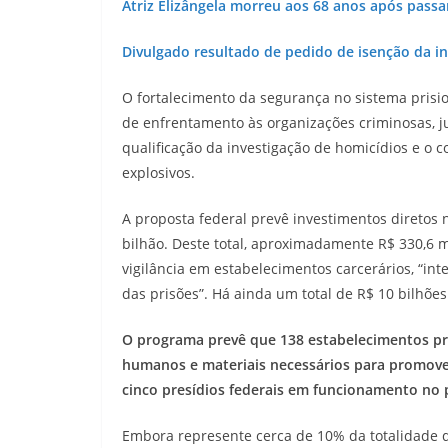
Atriz Elizângela morreu aos 68 anos após passa
Divulgado resultado de pedido de isenção da i
O fortalecimento da segurança no sistema prisio
de enfrentamento às organizações criminosas, ju
qualificação da investigação de homicídios e o 
explosivos.
A proposta federal prevê investimentos diretos 
bilhão. Deste total, aproximadamente R$ 330,6 
vigilância em estabelecimentos carcerários, “in
das prisões”. Há ainda um total de R$ 10 bilhõe
O programa prevê que 138 estabelecimentos pri
humanos e materiais necessários para promove
cinco presídios federais em funcionamento no p
Embora represente cerca de 10% da totalidade d