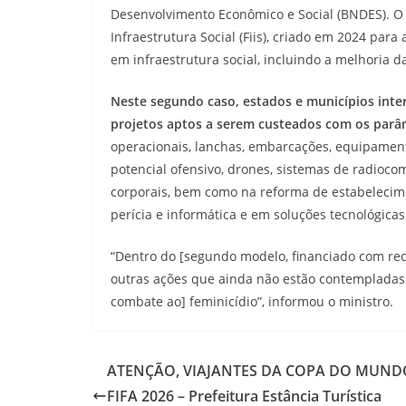
Desenvolvimento Econômico e Social (BNDES). O 
Infraestrutura Social (Fiis), criado em 2024 par
em infraestrutura social, incluindo a melhoria d
Neste segundo caso, estados e municípios inte
projetos aptos a serem custeados com os par
operacionais, lanchas, embarcações, equipamen
potencial ofensivo, drones, sistemas de radio
corporais, bem como na reforma de estabelecim
perícia e informática e em soluções tecnológicas 
“Dentro do [segundo modelo, financiado com rec
outras ações que ainda não estão contempladas 
combate ao] feminicídio”, informou o ministro.
ATENÇÃO, VIAJANTES DA COPA DO MUND
FIFA 2026 – Prefeitura Estância Turística