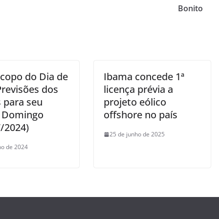
Bonito
m
copo do Dia de
Ibama concede 1ª
Previsões dos
licença prévia a
s para seu
projeto eólico
, Domingo
offshore no país
7/2024)
25 de junho de 2025
lho de 2024