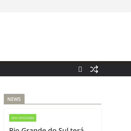
NEWS
SEM CATEGORIA
Rio Grande do Sul terá