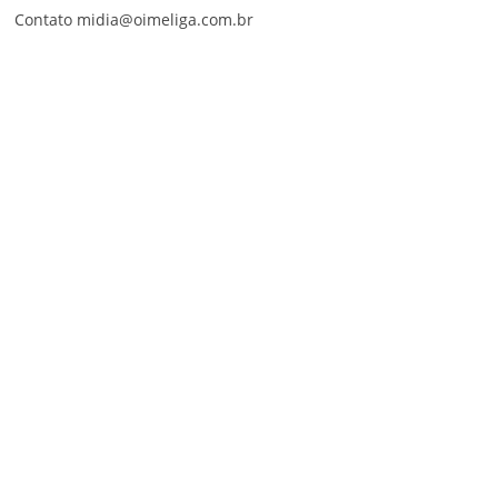
Contato midia@oimeliga.com.br