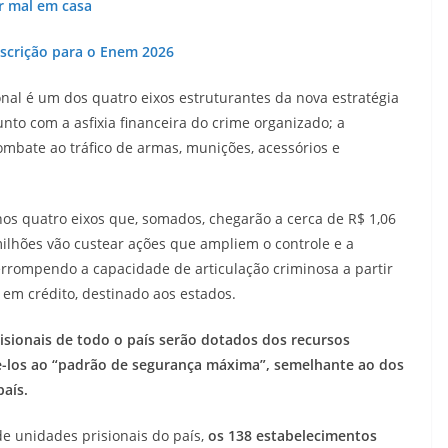
r mal em casa
nscrição para o Enem 2026
nal é um dos quatro eixos estruturantes da nova estratégia
nto com a asfixia financeira do crime organizado; a
combate ao tráfico de armas, munições, acessórios e
nos quatro eixos que, somados, chegarão a cerca de R$ 1,06
milhões vão custear ações que ampliem o controle e a
terrompendo a capacidade de articulação criminosa a partir
s em crédito, destinado aos estados.
sionais de todo o país serão dotados dos recursos
-los ao “padrão de segurança máxima”, semelhante ao dos
aís.
e unidades prisionais do país,
os 138 estabelecimentos