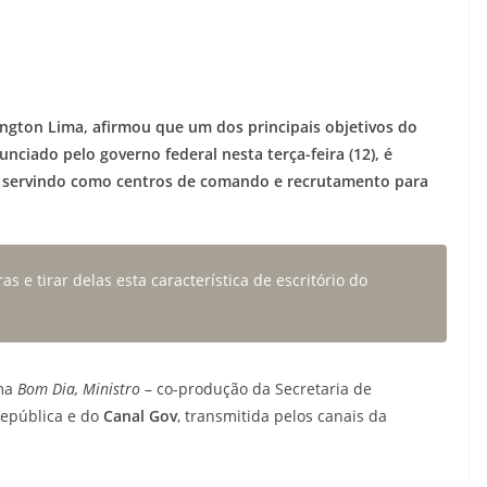
lington Lima, afirmou que um dos principais objetivos do
nciado pelo governo federal nesta terça-feira (12), é
em servindo como centros de comando e recrutamento para
s e tirar delas esta característica de escritório do
ama
Bom Dia, Ministro
– co-produção da Secretaria de
República e do
Canal Gov
, transmitida pelos canais da