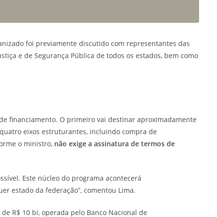
ganizado foi previamente discutido com representantes das
Justiça e de Segurança Pública de todos os estados, bem como
de financiamento. O primeiro vai destinar aproximadamente
 quatro eixos estruturantes, incluindo compra de
orme o ministro,
não exige a assinatura de termos de
ssível. Este núcleo do programa acontecerá
er estado da federação”, comentou Lima.
de R$ 10 bi, operada pelo Banco Nacional de