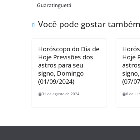
Guaratinguetá
Você pode gostar també
Horóscopo do Dia de
Horós
Hoje Previsões dos
Hoje 
astros para seu
astro
signo, Domingo
signo
(01/09/2024)
(07/0
31 de agosto de 2024
6 de ju