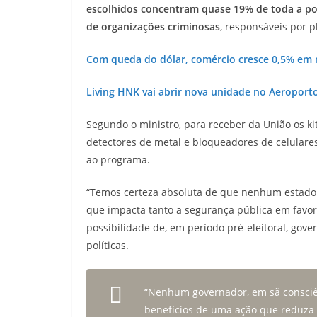
escolhidos concentram quase 19% de toda a pop
de organizações criminosas
, responsáveis por pl
Com queda do dólar, comércio cresce 0,5% em 
Living HNK vai abrir nova unidade no Aeroport
Segundo o ministro, para receber da União os 
detectores de metal e bloqueadores de celulare
ao programa.
“Temos certeza absoluta de que nenhum estado s
que impacta tanto a segurança pública em favor 
possibilidade de, em período pré-eleitoral, gove
políticas.
“Nenhum governador, em sã consciên
benefícios de uma ação que reduza 