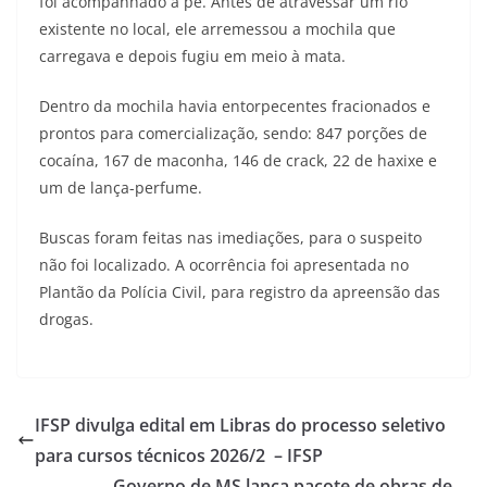
foi acompanhado a pé. Antes de atravessar um rio
existente no local, ele arremessou a mochila que
carregava e depois fugiu em meio à mata.
Dentro da mochila havia entorpecentes fracionados e
prontos para comercialização, sendo: 847 porções de
cocaína, 167 de maconha, 146 de crack, 22 de haxixe e
um de lança-perfume.
Buscas foram feitas nas imediações, para o suspeito
não foi localizado. A ocorrência foi apresentada no
Plantão da Polícia Civil, para registro da apreensão das
drogas.
IFSP divulga edital em Libras do processo seletivo
para cursos técnicos 2026/2 – IFSP
Governo de MS lança pacote de obras de