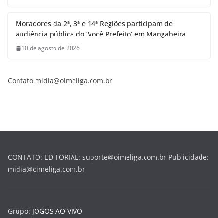
Moradores da 2ª, 3ª e 14ª Regiões participam de
audiência pública do ‘Você Prefeito’ em Mangabeira
10 de agosto de 2026
Contato midia@oimeliga.com.br
CONTATO: EDITORIAL: suporte@oimeliga.com.br Publicidade:
midia@oimeliga.com.br
Grupo:
JOGOS AO VIVO