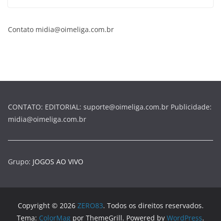
Contato midia@oimeliga.com.br
CONTATO: EDITORIAL: suporte@oimeliga.com.br Publicidade:
midia@oimeliga.com.br
Grupo:
JOGOS AO VIVO
Copyright © 2026
ZERO83
. Todos os direitos reservados.
Tema:
ColorMag
por ThemeGrill. Powered by
WordPress
.