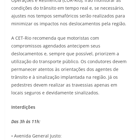
Operações e Resiliência (COR-Rio), irão monitorar as
condições do trânsito em tempo real e, se necessário,
ajustes nos tempos semafóricos serão realizados para
minimizar os impactos nos deslocamentos pela região.
A CET-Rio recomenda que motoristas com
compromissos agendados antecipem seus
deslocamentos e, sempre que possível, priorizem a
utilização do transporte público. Os condutores devem
permanecer atentos às orientações dos agentes de
trânsito e à sinalização implantada na região. Já os
pedestres devem realizar as travessias apenas em
locais seguros e devidamente sinalizados.
Interdições
Das 3h às 11h:
• Avenida General Justo: