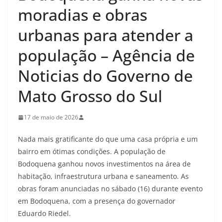
moradias e obras
urbanas para atender a
população – Agência de
Noticias do Governo de
Mato Grosso do Sul
17 de maio de 2026
Nada mais gratificante do que uma casa própria e um
bairro em ótimas condições. A população de
Bodoquena ganhou novos investimentos na área de
habitação, infraestrutura urbana e saneamento. As
obras foram anunciadas no sábado (16) durante evento
em Bodoquena, com a presença do governador
Eduardo Riedel.