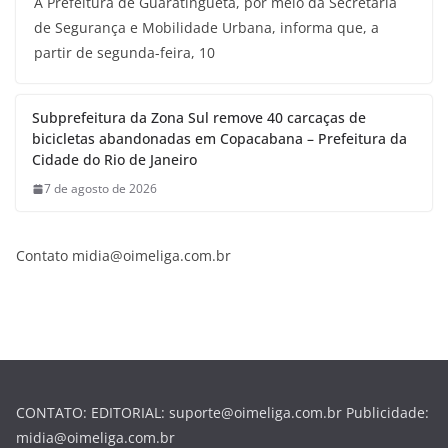
A Prefeitura de Guaratinguetá, por meio da Secretaria
de Segurança e Mobilidade Urbana, informa que, a
partir de segunda-feira, 10
Subprefeitura da Zona Sul remove 40 carcaças de
bicicletas abandonadas em Copacabana – Prefeitura da
Cidade do Rio de Janeiro
7 de agosto de 2026
Contato midia@oimeliga.com.br
CONTATO: EDITORIAL: suporte@oimeliga.com.br Publicidade:
midia@oimeliga.com.br