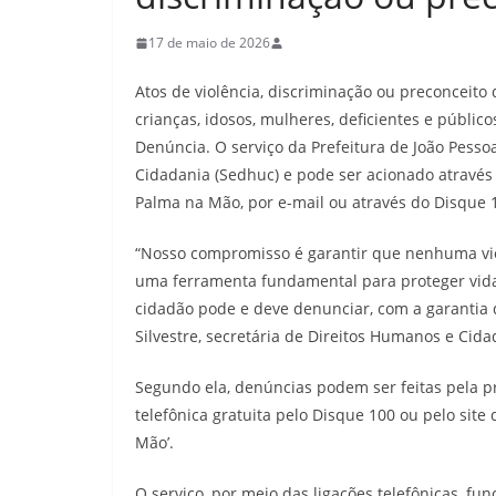
17 de maio de 2026
Atos de violência, discriminação ou preconceito 
crianças, idosos, mulheres, deficientes e públ
Denúncia. O serviço da Prefeitura de João Pesso
Cidadania (Sedhuc) e pode ser acionado através 
Palma na Mão, por e-mail ou através do Disque 
“Nosso compromisso é garantir que nenhuma vio
uma ferramenta fundamental para proteger vida
cidadão pode e deve denunciar, com a garantia de
Silvestre, secretária de Direitos Humanos e Cida
Segundo ela, denúncias podem ser feitas pela p
telefônica gratuita pelo Disque 100 ou pelo site 
Mão’.
O serviço, por meio das ligações telefônicas, fu