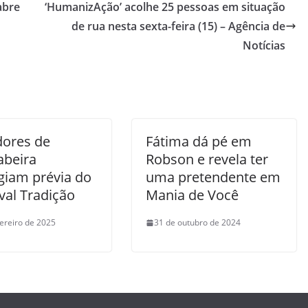
abre
‘HumanizAção’ acolhe 25 pessoas em situação
de rua nesta sexta-feira (15) – Agência de
Notícias
ores de
Fátima dá pé em
beira
Robson e revela ter
giam prévia do
uma pretendente em
val Tradição
Mania de Você
vereiro de 2025
31 de outubro de 2024