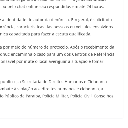
 ou pelo chat online são respondidas em até 24 horas.
e a identidade do autor da denúncia. Em geral, é solicitado
rência, características das pessoas ou veículos envolvidos.
ica capacitada para fazer a escuta qualificada.
a por meio do número de protocolo. Após o recebimento da
Sedhuc encaminha o caso para um dos Centros de Referência
ponsável por ir até o local averiguar a situação e tomar
 públicos, a Secretaria de Direitos Humanos e Cidadania
bate à violação aos direitos humanos e cidadania, a
Público da Paraíba, Polícia Militar, Polícia Civil, Conselhos