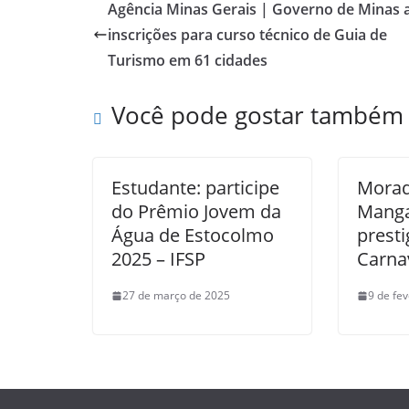
Agência Minas Gerais | Governo de Minas 
inscrições para curso técnico de Guia de
Turismo em 61 cidades
Você pode gostar também
Estudante: participe
Morad
do Prêmio Jovem da
Manga
Água de Estocolmo
presti
2025 – IFSP
Carna
27 de março de 2025
9 de fe