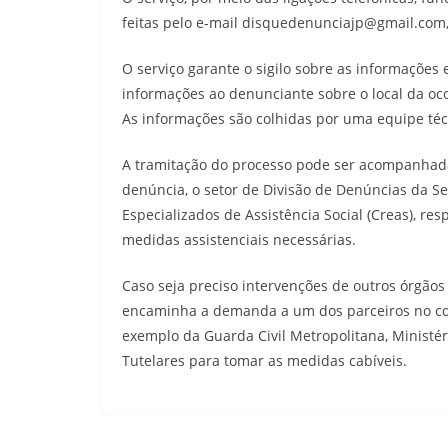
feitas pelo e-mail disquedenunciajp@gmail.com,
O serviço garante o sigilo sobre as informações 
informações ao denunciante sobre o local da ocor
As informações são colhidas por uma equipe técn
A tramitação do processo pode ser acompanhad
denúncia, o setor de Divisão de Denúncias da 
Especializados de Assistência Social (Creas), res
medidas assistenciais necessárias.
Caso seja preciso intervenções de outros órgãos
encaminha a demanda a um dos parceiros no com
exemplo da Guarda Civil Metropolitana, Ministério 
Tutelares para tomar as medidas cabíveis.