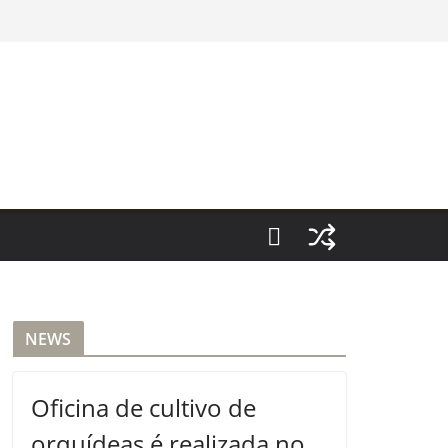
NEWS
Oficina de cultivo de
orquídeas é realizada no