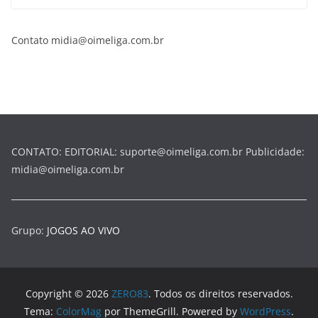
Contato midia@oimeliga.com.br
CONTATO: EDITORIAL: suporte@oimeliga.com.br Publicidade:
midia@oimeliga.com.br
Grupo:
JOGOS AO VIVO
Copyright © 2026
ZERO83
. Todos os direitos reservados.
Tema:
ColorMag
por ThemeGrill. Powered by
WordPress
.