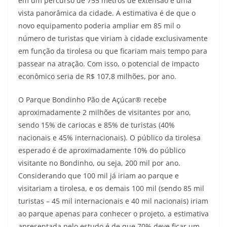
em um percurso de 755 metros de extensão e uma
vista panorâmica da cidade. A estimativa é de que o
novo equipamento poderia ampliar em 85 mil o
número de turistas que viriam à cidade exclusivamente
em função da tirolesa ou que ficariam mais tempo para
passear na atração. Com isso, o potencial de impacto
econômico seria de R$ 107,8 milhões, por ano.
O Parque Bondinho Pão de Açúcar® recebe
aproximadamente 2 milhões de visitantes por ano,
sendo 15% de cariocas e 85% de turistas (40%
nacionais e 45% internacionais). O público da tirolesa
esperado é de aproximadamente 10% do público
visitante no Bondinho, ou seja, 200 mil por ano.
Considerando que 100 mil já iriam ao parque e
visitariam a tirolesa, e os demais 100 mil (sendo 85 mil
turistas – 45 mil internacionais e 40 mil nacionais) iriam
ao parque apenas para conhecer o projeto, a estimativa
apresentada pelo estudo é de que 70% deve ficar um