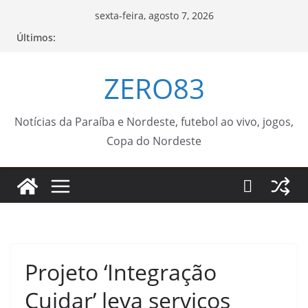
Pular
sexta-feira, agosto 7, 2026
para
Últimos:
o
conteúdo
ZERO83
Notícias da Paraíba e Nordeste, futebol ao vivo, jogos,
Copa do Nordeste
Projeto ‘Integração
Cuidar’ leva serviços