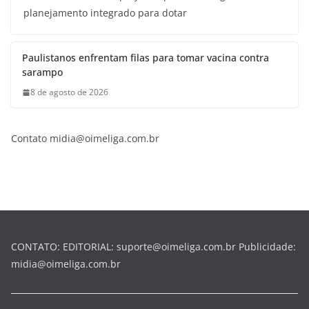
planejamento integrado para dotar
Paulistanos enfrentam filas para tomar vacina contra
sarampo
8 de agosto de 2026
Contato midia@oimeliga.com.br
CONTATO: EDITORIAL: suporte@oimeliga.com.br Publicidade:
midia@oimeliga.com.br