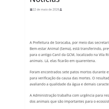
22 de maio de 2026
A Prefeitura de Sorocaba, por meio das secretar
Bem-estar Animal (Sema), está transferindo, pr
para o antigo Canil da GCM, localizado na Vila R
animais. Lá, elas ficarão em quarentena.
Foram encontrados sete patos mortos durante e
para verificação da causa das mortes. O resulta
avaliando a qualidade da água e demais caracter
A Administração trabalha com urgência para reso
dos animais que são importantes para o ecossi