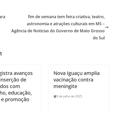
ara
fim de semana tem feira criativa, teatro,
astronomia e atrações culturais em MS –
Agência de Noticias do Governo de Mato Grosso
do Sul
m
gistra avanços
Nova Iguaçu amplia
inserção de
vacinação contra
ados com
meningite
lho, educação,
9 de julho de 2025
 e promoção