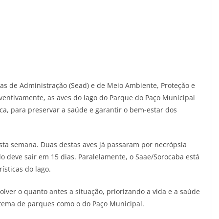
ias de Administração (Sead) e de Meio Ambiente, Proteção e
eventivamente, as aves do lago do Parque do Paço Municipal
ica, para preservar a saúde e garantir o bem-estar dos
sta semana. Duas destas aves já passaram por necrópsia
do deve sair em 15 dias. Paralelamente, o Saae/Sorocaba está
ísticas do lago.
lver o quanto antes a situação, priorizando a vida e a saúde
stema de parques como o do Paço Municipal.