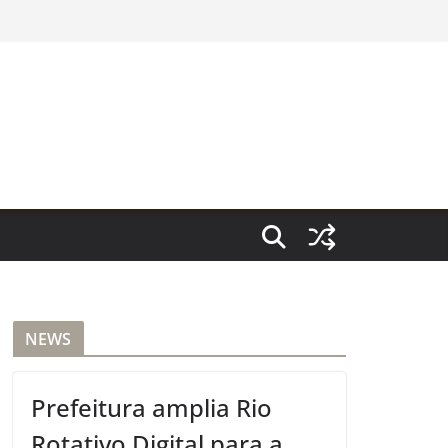
NEWS
Prefeitura amplia Rio
Rotativo Digital para a