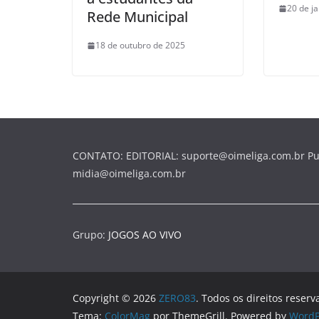
20 de j
Rede Municipal
18 de outubro de 2025
CONTATO: EDITORIAL: suporte@oimeliga.com.br Pu
midia@oimeliga.com.br
Grupo:
JOGOS AO VIVO
Copyright © 2026
ZERO83
. Todos os direitos reserv
Tema:
ColorMag
por ThemeGrill. Powered by
WordP