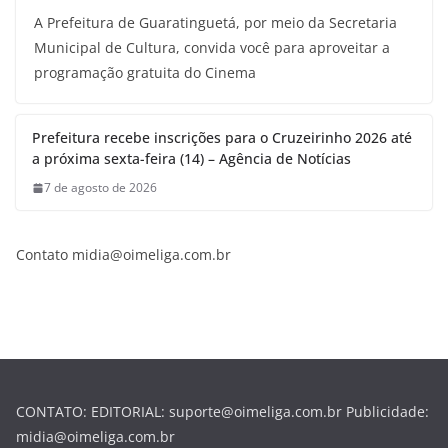
A Prefeitura de Guaratinguetá, por meio da Secretaria
Municipal de Cultura, convida você para aproveitar a
programação gratuita do Cinema
Prefeitura recebe inscrições para o Cruzeirinho 2026 até
a próxima sexta-feira (14) – Agência de Notícias
7 de agosto de 2026
Contato midia@oimeliga.com.br
CONTATO: EDITORIAL: suporte@oimeliga.com.br Publicidade:
midia@oimeliga.com.br