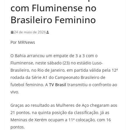
com Fluminense no
Brasileiro Feminino
24 de maio de 2026
Por MRNews
O Bahia arrancou um empate de 3 a 3 com o
Fluminense, neste sábado (23) no estádio Luso-
Brasileiro, no Rio de Janeiro, em partida válida pela 12ª
rodada da Série A1 do Campeonato Brasileiro de
futebol feminino. A
TV Brasil
transmitiu o confronto ao
vivo.
Graças ao resultado as Mulheres de Aço chegaram aos
21 pontos, na quinta posição da classificação. Já as
Meninas de Xerém ocupam a 11ª colocação, com 16
pontos.