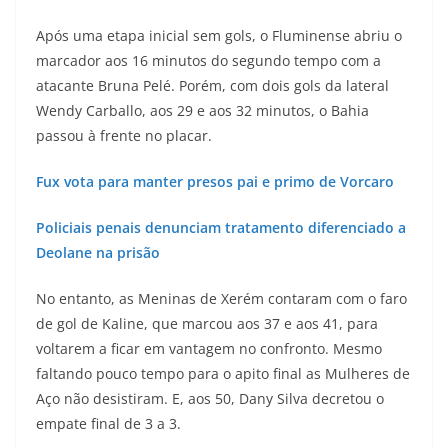
Após uma etapa inicial sem gols, o Fluminense abriu o
marcador aos 16 minutos do segundo tempo com a
atacante Bruna Pelé. Porém, com dois gols da lateral
Wendy Carballo, aos 29 e aos 32 minutos, o Bahia
passou à frente no placar.
Fux vota para manter presos pai e primo de Vorcaro
Policiais penais denunciam tratamento diferenciado a
Deolane na prisão
No entanto, as Meninas de Xerém contaram com o faro
de gol de Kaline, que marcou aos 37 e aos 41, para
voltarem a ficar em vantagem no confronto. Mesmo
faltando pouco tempo para o apito final as Mulheres de
Aço não desistiram. E, aos 50, Dany Silva decretou o
empate final de 3 a 3.