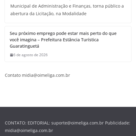
Municipal de Administração e Finanças, torna público a
abertura da Licitação, na Modalidade
Seu próximo emprego pode estar mais perto do que
você imagina – Prefeitura Estância Turística
Guaratinguetá
6 de agosto de 2026
Contato midia@oimeliga.com.br
CONTATO: EDITORIAL: suporte@oimeliga.com.br Publicidade:
midia@oimeliga.com.br