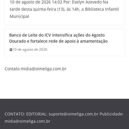
10 de agosto de 2026 14:02 Por: Evelyn Azevedo Na
tarde desta quinta-feira (13), às 14h, a Biblioteca Infantil
Municipal
Banco de Leite do ICV intensifica ações do Agosto
Dourado e fortalece rede de apoio à amamentação
10 de agosto de 2026
Contato midia@oimeliga.com.br
CONTATO: EDITORIAL: suporte@oimeliga.com.br Publicidade:
midia@oimeliga.com.br