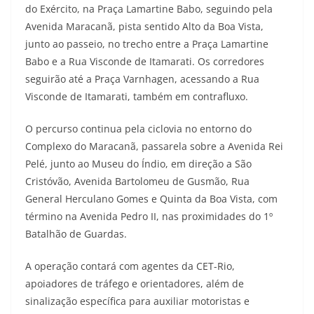
do Exército, na Praça Lamartine Babo, seguindo pela
Avenida Maracanã, pista sentido Alto da Boa Vista,
junto ao passeio, no trecho entre a Praça Lamartine
Babo e a Rua Visconde de Itamarati. Os corredores
seguirão até a Praça Varnhagen, acessando a Rua
Visconde de Itamarati, também em contrafluxo.
O percurso continua pela ciclovia no entorno do
Complexo do Maracanã, passarela sobre a Avenida Rei
Pelé, junto ao Museu do Índio, em direção a São
Cristóvão, Avenida Bartolomeu de Gusmão, Rua
General Herculano Gomes e Quinta da Boa Vista, com
término na Avenida Pedro II, nas proximidades do 1º
Batalhão de Guardas.
A operação contará com agentes da CET-Rio,
apoiadores de tráfego e orientadores, além de
sinalização específica para auxiliar motoristas e