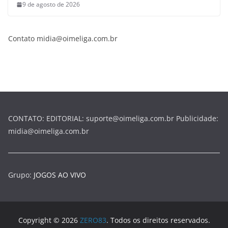
9 de agosto de 2026
Contato midia@oimeliga.com.br
CONTATO: EDITORIAL: suporte@oimeliga.com.br Publicidade:
midia@oimeliga.com.br
Grupo:
JOGOS AO VIVO
Copyright © 2026
ZERO83
. Todos os direitos reservados.