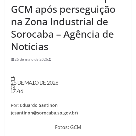
GCM após perseguição
na Zona Industrial de
Sorocaba – Agência de
Notícias
26 de maio de 2026
25 de maio de 2026
17:46
Por:
Eduardo Santinon
(esantinon@sorocaba.sp.gov.br)
Fotos: GCM