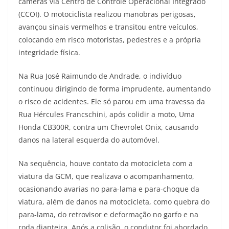
câmeras via Centro de Controle Operacional Integrado
(CCOI). O motociclista realizou manobras perigosas,
avançou sinais vermelhos e transitou entre veículos,
colocando em risco motoristas, pedestres e a própria
integridade física.
Na Rua José Raimundo de Andrade, o indivíduo
continuou dirigindo de forma imprudente, aumentando
o risco de acidentes. Ele só parou em uma travessa da
Rua Hércules Francschini, após colidir a moto, Uma
Honda CB300R, contra um Chevrolet Onix, causando
danos na lateral esquerda do automóvel.
Na sequência, houve contato da motocicleta com a
viatura da GCM, que realizava o acompanhamento,
ocasionando avarias no para-lama e para-choque da
viatura, além de danos na motocicleta, como quebra do
para-lama, do retrovisor e deformação no garfo e na
roda dianteira. Após a colisão, o condutor foi abordado