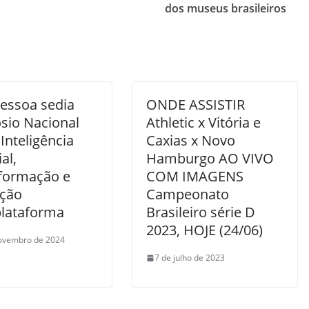
dos museus brasileiros
Pessoa sedia
ONDE ASSISTIR
sio Nacional
Athletic x Vitória e
Inteligência
Caxias x Novo
ial,
Hamburgo AO VIVO
formação e
COM IMAGENS
ção
Campeonato
plataforma
Brasileiro série D
2023, HOJE (24/06)
ovembro de 2024
7 de julho de 2023