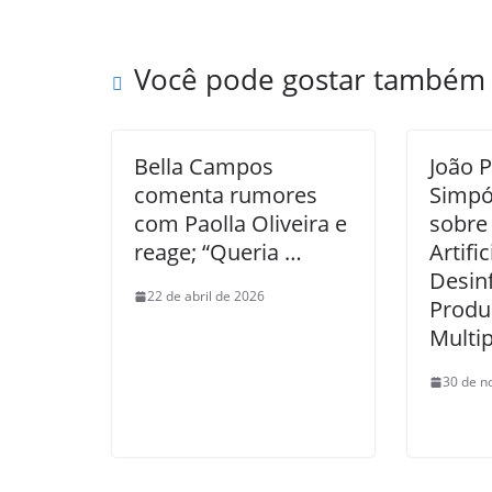
Você pode gostar também
Bella Campos
João 
comenta rumores
Simpó
com Paolla Oliveira e
sobre 
reage; “Queria …
Artific
Desin
22 de abril de 2026
Produ
Multi
30 de n