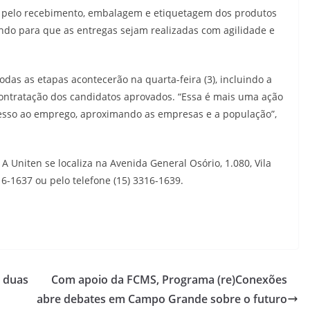
is pelo recebimento, embalagem e etiquetagem dos produtos
indo para que as entregas sejam realizadas com agilidade e
odas as etapas acontecerão na quarta-feira (3), incluindo a
contratação dos candidatos aprovados. “Essa é mais uma ação
acesso ao emprego, aproximando as empresas e a população”,
 A Uniten se localiza na Avenida General Osório, 1.080, Vila
6-1637 ou pelo telefone (15) 3316-1639.
 duas
Com apoio da FCMS, Programa (re)Conexões
abre debates em Campo Grande sobre o futuro