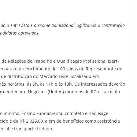
do a entrevista e o exame admissional, agilizando a contratação
andidatos aprovados
de Relações do Trabalho e Qualificação Profissional (Sert),
tivo para o preenchimento de 100 vagas de Representante de
o de distribuição do Mercado Livre, localizado em
rês horários: às 9h, às 11h e às 13h. Os interessados deverão
reendedor e Negócios (Uniten) munidos de RG e currículo
no mínimo, Ensino Fundamental completo e não exige
ecido é de R$ 2.025,00, além de benefícios como assistência
nsal e transporte fretado.