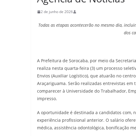
2 de junho de 2026
Todas as etapas acontecerão no mesmo dia, incluin
dos c
A Prefeitura de Sorocaba, por meio da Secretaria 
realiza nesta quarta-feira (3) um processo sele
Envios (Auxiliar Logístico), que atuarão no centr
Araçariguama. Serão realizadas entrevistas em t
comparecer à Universidade do Trabalhador, Emp
impresso.
A oportunidade é destinada a candidatos com, 
experiência profissional anterior. O salário ofer
médica, assistência odontológica, bonificação me