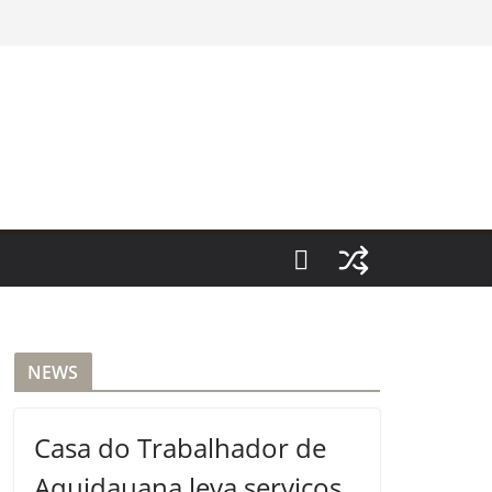
NEWS
Casa do Trabalhador de
Aquidauana leva serviços