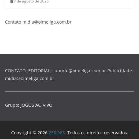
7 de agosto de 2026
Contato midia@oimeliga.com.br
CONTATO: EDITORIAL: suporte@oimeliga.com.br Publicidade:
midia@oimeliga.com.br
Grupo:
JOGOS AO VIVO
Copyright © 2026
ZERO83
. Todos os direitos reservados.