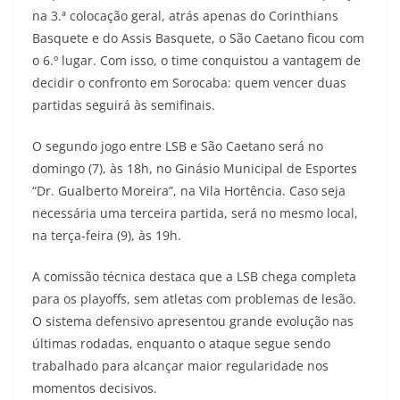
na 3.ª colocação geral, atrás apenas do Corinthians
Basquete e do Assis Basquete, o São Caetano ficou com
o 6.º lugar. Com isso, o time conquistou a vantagem de
decidir o confronto em Sorocaba: quem vencer duas
partidas seguirá às semifinais.
O segundo jogo entre LSB e São Caetano será no
domingo (7), às 18h, no Ginásio Municipal de Esportes
“Dr. Gualberto Moreira”, na Vila Hortência. Caso seja
necessária uma terceira partida, será no mesmo local,
na terça-feira (9), às 19h.
A comissão técnica destaca que a LSB chega completa
para os playoffs, sem atletas com problemas de lesão.
O sistema defensivo apresentou grande evolução nas
últimas rodadas, enquanto o ataque segue sendo
trabalhado para alcançar maior regularidade nos
momentos decisivos.