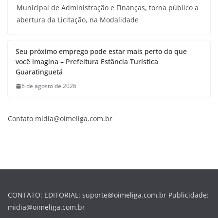
Municipal de Administração e Finanças, torna público a
abertura da Licitação, na Modalidade
Seu próximo emprego pode estar mais perto do que
você imagina – Prefeitura Estância Turística
Guaratinguetá
6 de agosto de 2026
Contato midia@oimeliga.com.br
CONTATO: EDITORIAL: suporte@oimeliga.com.br Publicidade:
midia@oimeliga.com.br