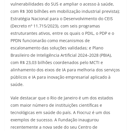
vulnerabilidades do SUS e ampliar o acesso à saúde,
com R$ 300 bilhões em mobilização industrial prevista);
Estratégia Nacional para o Desenvolvimento do CEIS
(Decreto nº 11.715/2023), com seis programas
estruturantes ativos, entre os quais o PDIL, o PDP e o
PPDN funcionarão como mecanismos de
escalonamento das soluções validadas; e Plano
Brasileiro de Inteligência Artificial 2024–2028 (PBIA),
com R$ 23,03 bilhões coordenados pelo MCTI e
alinhamento dos eixos de IA para melhoria dos serviços
públicos e IA para inovação empresarial aplicado à
saúde.
Vale destacar que o Rio de Janeiro é um dos estados
com maior número de instituições científicas e
tecnológicas em saúde do país. A Fiocruz é um dos
exemplos de sucesso. A Fundação inaugurou
recentemente a nova sede do seu Centro de