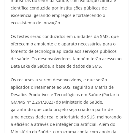
indústrias do setor da saúde, com validação clínica e
científica conduzida por instituições públicas de
excelência, gerando empregos e fortalecendo o
ecossistema de inovação.
Os testes serão conduzidos em unidades da SMS, que
oferecem o ambiente e o aparato necessários para o
fomento de tecnologia aplicada aos serviços públicos
de saúde. Os desenvolvedores também terão acesso ao
Data Lake da Saúde, a base de dados da SMS.
Os recursos a serem desenvolvidos, e que serão
aplicados diretamente ao SUS, seguirão a Matriz de
Desafios Produtivos e Tecnológicos em Saúde (Portaria
GM/MS nº 2.261/2023) do Ministério da Saúde,
garantindo que cada projeto seja criado a partir de
uma necessidade real e prioritária do SUS, melhorando
a eficiência através de inteligência artificial. Além do
Ministério da Saúde, o programa conta com apoio da