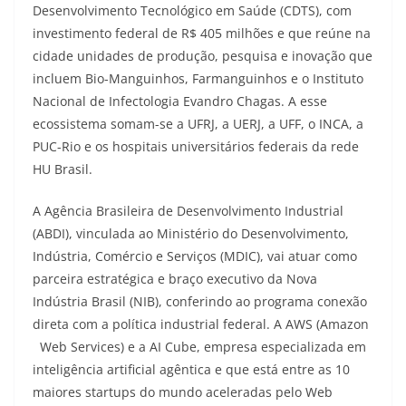
Desenvolvimento Tecnológico em Saúde (CDTS), com
investimento federal de R$ 405 milhões e que reúne na
cidade unidades de produção, pesquisa e inovação que
incluem Bio-Manguinhos, Farmanguinhos e o Instituto
Nacional de Infectologia Evandro Chagas. A esse
ecossistema somam-se a UFRJ, a UERJ, a UFF, o INCA, a
PUC-Rio e os hospitais universitários federais da rede
HU Brasil.
A Agência Brasileira de Desenvolvimento Industrial
(ABDI), vinculada ao Ministério do Desenvolvimento,
Indústria, Comércio e Serviços (MDIC), vai atuar como
parceira estratégica e braço executivo da Nova
Indústria Brasil (NIB), conferindo ao programa conexão
direta com a política industrial federal. A AWS (Amazon
Web Services) e a AI Cube, empresa especializada em
inteligência artificial agêntica e que está entre as 10
maiores startups do mundo aceleradas pelo Web