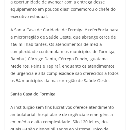
a oportunidade de avançar com a entrega desse
equipamento em poucos dias” comemorou o chefe do
executivo estadual.
A Santa Casa de Caridade de Formiga é referência para
a microrregião de Saúde Oeste, que abrange cerca de
166 mil habitantes. Os atendimentos de média
complexidade contemplam os municípios de Formiga,
Bambuí, Córrego Danta, Córrego Fundo, Iguatama,
Medeiros, Pains e Tapiraí, enquanto os atendimentos
de urgência e alta complexidade são oferecidos a todos
os 54 municípios da macrorregião de Saúde Oeste.
Santa Casa de Formiga
A instituição sem fins lucrativos oferece atendimento
ambulatorial, hospitalar e de urgência e emergência
em média e alta complexidade. São 120 leitos, dos
quais 89 são disponibilizados ao Sistema Único de