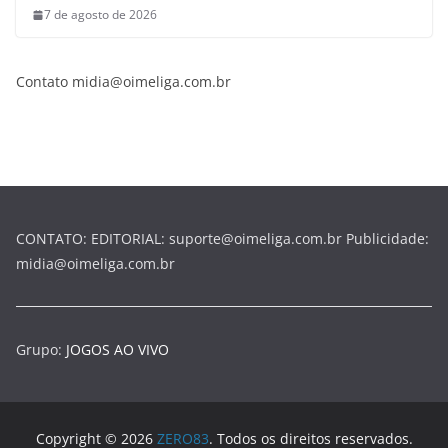
7 de agosto de 2026
Contato midia@oimeliga.com.br
CONTATO: EDITORIAL: suporte@oimeliga.com.br Publicidade:
midia@oimeliga.com.br
Grupo:
JOGOS AO VIVO
Copyright © 2026
ZERO83
. Todos os direitos reservados.