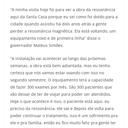
“A minha visita hoje foi para ver a obra da ressonância
aqui da Santa Casa porque eu sei como foi doído para a
cidade quando assistiu há dois anos atrás a gente
perder a ressonância magnética. Ela está voltando, um
equipamento novo e de primeira linha” disse o
governador Mateus Simões.
“A instalação vai acontecer ao longo das próximas
semanas, a obra está bem adiantada, mas eu tenho
certeza que nós vamos estar voando com isso no
segundo semestre. O equipamento terá a capacidade
de fazer 300 exames por mês. São 300 pacientes que
vão deixar de ter de viajar para poder ser atendidos.
Hoje o que acontece é isso, o paciente está aqui, eu
preciso da ressonância, ele vai e depois ele volta para
poder continuar o tratamento, isso é um sofrimento pra
ele e pra família, então eu fico muito feliz pra gente ter