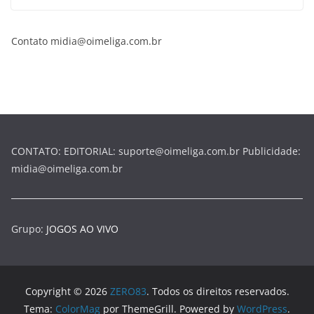
Contato midia@oimeliga.com.br
CONTATO: EDITORIAL: suporte@oimeliga.com.br Publicidade:
midia@oimeliga.com.br
Grupo:
JOGOS AO VIVO
Copyright © 2026
ZERO83
. Todos os direitos reservados.
Tema:
ColorMag
por ThemeGrill. Powered by
WordPress
.