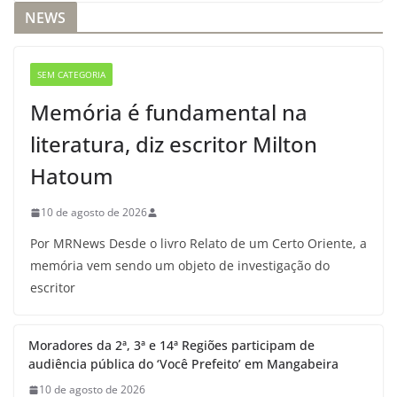
NEWS
SEM CATEGORIA
Memória é fundamental na
literatura, diz escritor Milton
Hatoum
10 de agosto de 2026
Por MRNews Desde o livro Relato de um Certo Oriente, a
memória vem sendo um objeto de investigação do
escritor
Moradores da 2ª, 3ª e 14ª Regiões participam de
audiência pública do ‘Você Prefeito’ em Mangabeira
10 de agosto de 2026