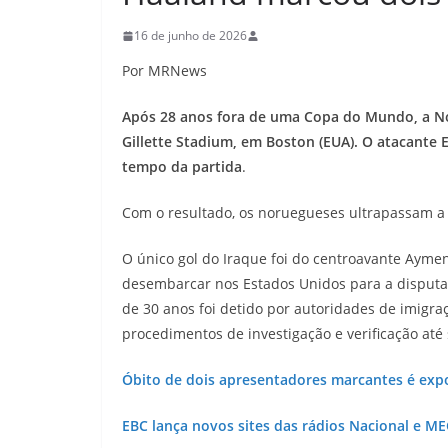
16 de junho de 2026
Por MRNews
Após 28 anos fora de uma Copa do Mundo, a Noru
Gillette Stadium, em Boston (EUA). O atacante 
tempo da partida
.
Com o resultado, os noruegueses ultrapassam a 
O único gol do Iraque foi do centroavante Ayme
desembarcar nos Estados Unidos para a disputa 
de 30 anos foi detido por autoridades de imigra
procedimentos de investigação e verificação até 
Óbito de dois apresentadores marcantes é expo
EBC lança novos sites das rádios Nacional e ME