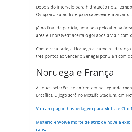
Depois do intervalo para hidratação no 2º tempo
Ostigaard subiu livre para cabecear e marcar o 
Já no final da partida, uma bola pelo alto na á
área e Thorstvedt acerta o gol após dividir com 
Com o resultado, a Noruega assume a liderança 
três pontos ao vencer o Senegal por 3 a 1,com d
Noruega e França
As duas seleções se enfrentam na segunda rodad
Brasília). O jogo será no MetLife Stadium, em No
Vorcaro pagou hospedagem para Motta e Ciro N
Mistério envolve morte de atriz de novela exib
causa