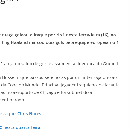
ega goleou o Iraque por 4 x1 nesta terça-feira (16), no
Erling Haaland marcou dois gols pela equipe europeia no 1º
França no saldo de gols e assumem a liderança do Grupo I.
n Hussein, que passou sete horas por um interrogatório ao
da Copa do Mundo. Principal jogador iraquiano, o atacante
ção no aeroporto de Chicago e foi submetido a
ser liberado.
sta por Chris Flores
C nesta quarta-feira