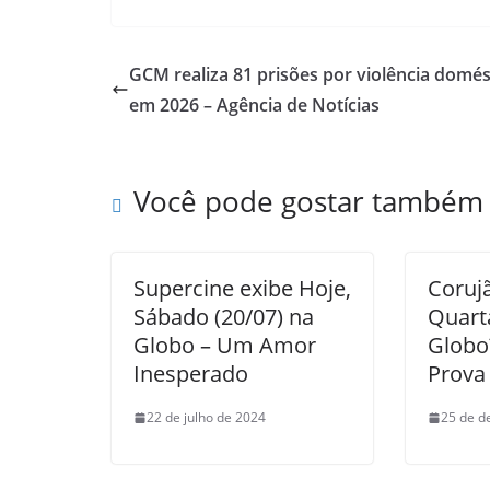
GCM realiza 81 prisões por violência domés
em 2026 – Agência de Notícias
Você pode gostar também
Supercine exibe Hoje,
Coruj
Sábado (20/07) na
Quarta
Globo – Um Amor
Globo
Inesperado
Prova
22 de julho de 2024
25 de d