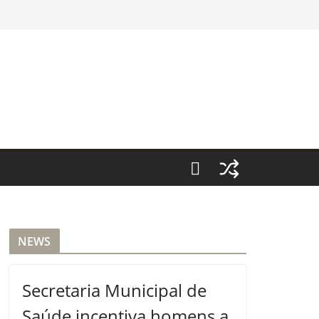
NEWS
Secretaria Municipal de
Saúde incentiva homens a