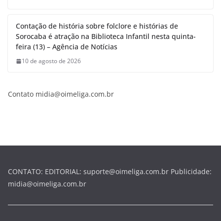
Contação de história sobre folclore e histórias de
Sorocaba é atração na Biblioteca Infantil nesta quinta-
feira (13) – Agência de Notícias
10 de agosto de 2026
Contato midia@oimeliga.com.br
CONTATO: EDITORIAL: suporte@oimeliga.com.br Publicidade:
midia@oimeliga.com.br