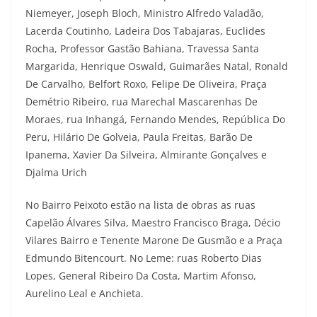
Niemeyer, Joseph Bloch, Ministro Alfredo Valadão,
Lacerda Coutinho, Ladeira Dos Tabajaras, Euclides
Rocha, Professor Gastão Bahiana, Travessa Santa
Margarida, Henrique Oswald, Guimarães Natal, Ronald
De Carvalho, Belfort Roxo, Felipe De Oliveira, Praça
Demétrio Ribeiro, rua Marechal Mascarenhas De
Moraes, rua Inhangá, Fernando Mendes, República Do
Peru, Hilário De Golveia, Paula Freitas, Barão De
Ipanema, Xavier Da Silveira, Almirante Gonçalves e
Djalma Urich
No Bairro Peixoto estão na lista de obras as ruas
Capelão Álvares Silva, Maestro Francisco Braga, Décio
Vilares Bairro e Tenente Marone De Gusmão e a Praça
Edmundo Bitencourt. No Leme: ruas Roberto Dias
Lopes, General Ribeiro Da Costa, Martim Afonso,
Aurelino Leal e Anchieta.