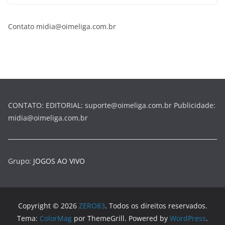
Contato midia@oimeliga.com.br
CONTATO: EDITORIAL: suporte@oimeliga.com.br Publicidade:
midia@oimeliga.com.br
Grupo:
JOGOS AO VIVO
Copyright © 2026
ZERO83
. Todos os direitos reservados.
Tema:
ColorMag
por ThemeGrill. Powered by
WordPress
.