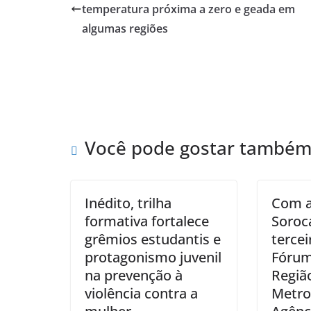
temperatura próxima a zero e geada em
algumas regiões
Você pode gostar també
Inédito, trilha
Com a
formativa fortalece
Soroc
grêmios estudantis e
tercei
protagonismo juvenil
Fórum
na prevenção à
Regiã
violência contra a
Metro