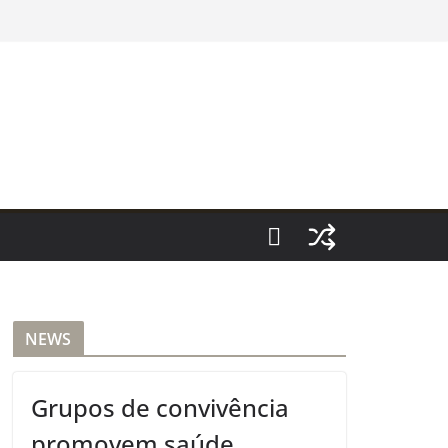
NEWS
Grupos de convivência
promovem saúde,