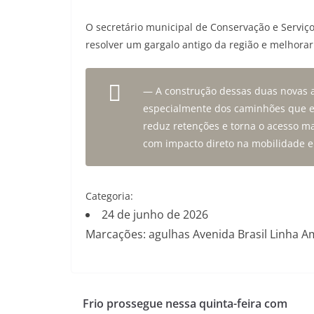
O secretário municipal de Conservação e Serviços
resolver um gargalo antigo da região e melhorar 
— A construção dessas duas novas ag
especialmente dos caminhões que ent
reduz retenções e torna o acesso ma
com impacto direto na mobilidade e 
Categoria:
24 de junho de 2026
Marcações: agulhas Avenida Brasil Linha Am
Frio prossegue nessa quinta-feira com