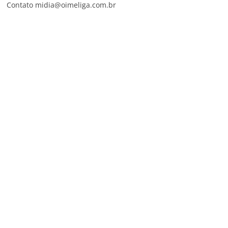
Contato midia@oimeliga.com.br