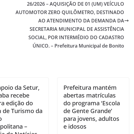
26/2026 – AQUISIÇÃO DE 01 (UM) VEÍCULO
AUTOMOTOR ZERO QUILÔMETRO, DESTINADO
AO ATENDIMENTO DA DEMANDA DA
SECRETARIA MUNICIPAL DE ASSISTÊNCIA
SOCIAL, POR INTERMÉDIO DO CADASTRO
ÚNICO. – Prefeitura Municipal de Bonito
m
poio da Setur,
Prefeitura mantém
aba recebe
abertas matrículas
ra edição do
do programa ‘Escola
 de Turismo da
de Gente Grande’
o
para jovens, adultos
politana –
e idosos