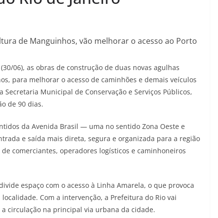
altura de Manguinhos, vão melhorar o acesso ao Porto
ra (30/06), as obras de construção de duas novas agulhas
nhos, para melhorar o acesso de caminhões e demais veículos
la Secretaria Municipal de Conservação e Serviços Públicos,
o de 90 dias.
ntidos da Avenida Brasil — uma no sentido Zona Oeste e
trada e saída mais direta, segura e organizada para a região
de comerciantes, operadores logísticos e caminhoneiros
 divide espaço com o acesso à Linha Amarela, o que provoca
 localidade. Com a intervenção, a Prefeitura do Rio vai
 circulação na principal via urbana da cidade.