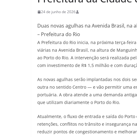
24 de junho de 2026
Duas novas agulhas na Avenida Brasil, na 
– Prefeitura do Rio
A Prefeitura do Rio inicia, na próxima terça-fei
viárias na Avenida Brasil, na altura de Mangui
ao Porto do Rio. A intervenção será realizada pe
com investimento de R$ 1,5 milhão e com duraçã
As novas agulhas serão implantadas nos dois se
outra no sentido Centro — e vão permitir uma en
portuária. A obra atende a uma demanda antiga 
que utilizam diariamente o Porto do Rio.
Atualmente, o fluxo de entrada e saída do Porto
retenções, conflitos no trânsito e insegurança na
reduzir pontos de congestionamento e melhorar a