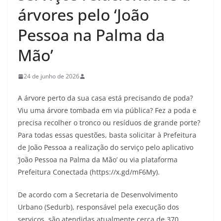
árvores pelo ‘João
Pessoa na Palma da
Mão’
24 de junho de 2026
A árvore perto da sua casa está precisando de poda?
Viu uma árvore tombada em via pública? Fez a poda e
precisa recolher o tronco ou resíduos de grande porte?
Para todas essas questões, basta solicitar à Prefeitura
de João Pessoa a realização do serviço pelo aplicativo
‘João Pessoa na Palma da Mão’ ou via plataforma
Prefeitura Conectada (https://x.gd/mF6My).
De acordo com a Secretaria de Desenvolvimento
Urbano (Sedurb), responsável pela execução dos
serviços, são atendidas atualmente cerca de 370