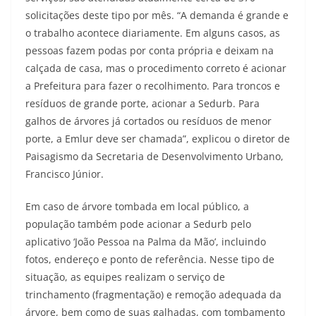
solicitações deste tipo por mês. “A demanda é grande e
o trabalho acontece diariamente. Em alguns casos, as
pessoas fazem podas por conta própria e deixam na
calçada de casa, mas o procedimento correto é acionar
a Prefeitura para fazer o recolhimento. Para troncos e
resíduos de grande porte, acionar a Sedurb. Para
galhos de árvores já cortados ou resíduos de menor
porte, a Emlur deve ser chamada”, explicou o diretor de
Paisagismo da Secretaria de Desenvolvimento Urbano,
Francisco Júnior.
Em caso de árvore tombada em local público, a
população também pode acionar a Sedurb pelo
aplicativo ‘João Pessoa na Palma da Mão’, incluindo
fotos, endereço e ponto de referência. Nesse tipo de
situação, as equipes realizam o serviço de
trinchamento (fragmentação) e remoção adequada da
árvore, bem como de suas galhadas, com tombamento