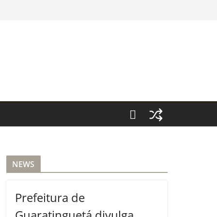
NEWS
Prefeitura de
Guaratinguetá divulga