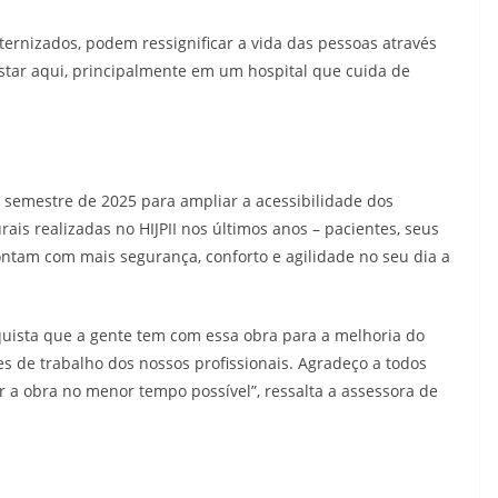
ternizados, podem ressignificar a vida das pessoas através
estar aqui, principalmente em um hospital que cuida de
 semestre de 2025 para ampliar a acessibilidade dos
rais realizadas no HIJPII nos últimos anos – pacientes, seus
ontam com mais segurança, conforto e agilidade no seu dia a
nquista que a gente tem com essa obra para a melhoria do
s de trabalho dos nossos profissionais. Agradeço a todos
a obra no menor tempo possível”, ressalta a assessora de