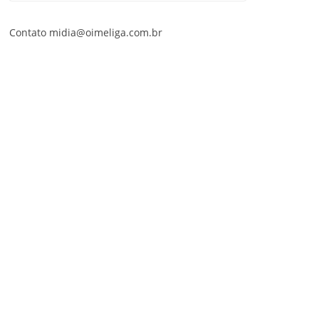
Contato midia@oimeliga.com.br