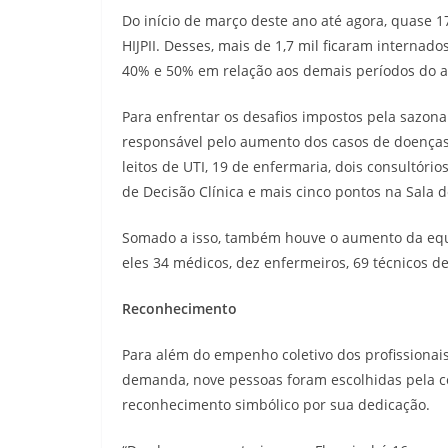
Do início de março deste ano até agora, quase 
HIJPII. Desses, mais de 1,7 mil ficaram interna
40% e 50% em relação aos demais períodos do 
Para enfrentar os desafios impostos pela sazon
responsável pelo aumento dos casos de doenças r
leitos de UTI, 19 de enfermaria, dois consultóri
de Decisão Clínica e mais cinco pontos na Sala
Somado a isso, também houve o aumento da equip
eles 34 médicos, dez enfermeiros, 69 técnicos d
Reconhecimento
Para além do empenho coletivo dos profissionai
demanda, nove pessoas foram escolhidas pela c
reconhecimento simbólico por sua dedicação.