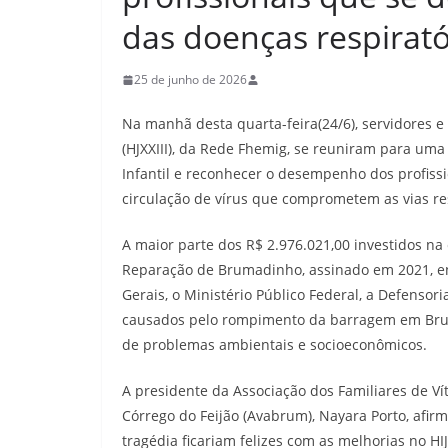
das doenças respirató
25 de junho de 2026
Na manhã desta quarta-feira(24/6), servidores e us
(HJXXIII), da Rede Fhemig, se reuniram para um
Infantil e reconhecer o desempenho dos profiss
circulação de vírus que comprometem as vias re
A maior parte dos R$ 2.976.021,00 investidos na
Reparação de Brumadinho, assinado em 2021, en
Gerais, o Ministério Público Federal, a Defensor
causados pelo rompimento da barragem em Brum
de problemas ambientais e socioeconômicos.
A presidente da Associação dos Familiares de 
Córrego do Feijão (Avabrum), Nayara Porto, afi
tragédia ficariam felizes com as melhorias no HIJ