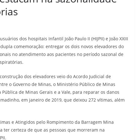
rias
uários dos hospitais Infantil João Paulo II (HIJPII) e João XXIII
a dupla comemoração: entregar os dois novos elevadores do
ionais no atendimento aos pacientes no período sazonal de
spiratórias.
 construção dos elevadores veio do Acordo Judicial de
tre o Governo de Minas, o Ministério Público de Minas
ia Pública de Minas Gerais e a Vale, para reparar os danos
adinho, em janeiro de 2019, que deixou 272 vítimas, além
Vítimas e Atingidos pelo Rompimento da Barragem Mina
rma ter certeza de que as pessoas que morreram na
PII.