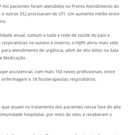
17 mil pacientes foram atendidos no Pronto Atendimento do
dos e outros 552 precisaram de UTI. Um aumento médio entre
ano.
alidade anual, comum a toda a rede de saúde do país e
espiratórias no outono e inverno, o HIJPII abriu mais sete
os para atendimento de urgência, além de oito leitos na Sala
 de Medicação.
e assistencial, com mais 150 novos profissionais, entre
e enfermagem e 18 fisioterapeutas respiratórios.
s que atuam no tratamento dos pacientes nessa fase de alta
omunidade hospitalar, por meio de voto, e receberam o