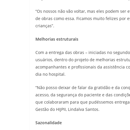
“Os nossos não vão voltar, mas eles podem ser e
de obras como essa. Ficamos muito felizes por 
crianças”.
Melhorias estruturais
Com a entrega das obras – iniciadas no segundo
usuários, dentro do projeto de melhorias estrutu
acompanhantes e profissionais da assistência c
dia no hospital.
“Não posso deixar de falar da gratidão e da co
acesso, da segurança do paciente e das condiçõe
que colaboraram para que pudéssemos entregar 
Gestão do HIJPII, Lindalva Santos.
Sazonalidade