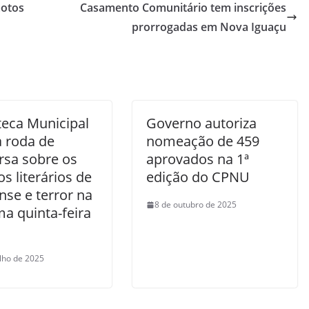
motos
Casamento Comunitário tem inscrições
prorrogadas em Nova Iguaçu
teca Municipal
Governo autoriza
a roda de
nomeação de 459
rsa sobre os
aprovados na 1ª
s literários de
edição do CPNU
nse e terror na
8 de outubro de 2025
a quinta-feira
ulho de 2025