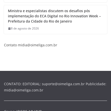
Ministra e especialistas discutem os desafios pós
implementação do ECA Digital no Rio Innovation Week –
Prefeitura da Cidade do Rio de Janeiro
8 de agosto de 2026
Contato midia@oimeliga.com.br
CONTATO: EDITORIAL: suporte@oimeliga.com.br Publicidade:
midia@oimeliga.com.br