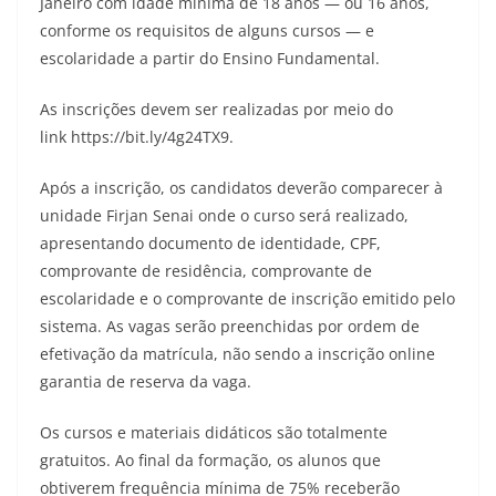
Janeiro com idade mínima de 18 anos — ou 16 anos,
conforme os requisitos de alguns cursos — e
escolaridade a partir do Ensino Fundamental.
As inscrições devem ser realizadas por meio do
link https://bit.ly/4g24TX9.
Após a inscrição, os candidatos deverão comparecer à
unidade Firjan Senai onde o curso será realizado,
apresentando documento de identidade, CPF,
comprovante de residência, comprovante de
escolaridade e o comprovante de inscrição emitido pelo
sistema. As vagas serão preenchidas por ordem de
efetivação da matrícula, não sendo a inscrição online
garantia de reserva da vaga.
Os cursos e materiais didáticos são totalmente
gratuitos. Ao final da formação, os alunos que
obtiverem frequência mínima de 75% receberão