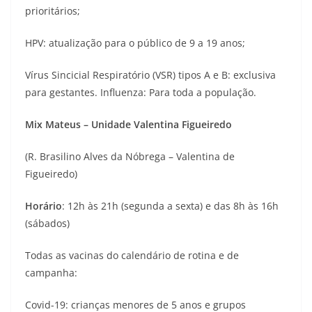
prioritários;
HPV: atualização para o público de 9 a 19 anos;
Vírus Sincicial Respiratório (VSR) tipos A e B: exclusiva
para gestantes. Influenza: Para toda a população.
Mix Mateus – Unidade Valentina Figueiredo
(R. Brasilino Alves da Nóbrega – Valentina de
Figueiredo)
Horário
: 12h às 21h (segunda a sexta) e das 8h às 16h
(sábados)
Todas as vacinas do calendário de rotina e de
campanha:
Covid-19: crianças menores de 5 anos e grupos