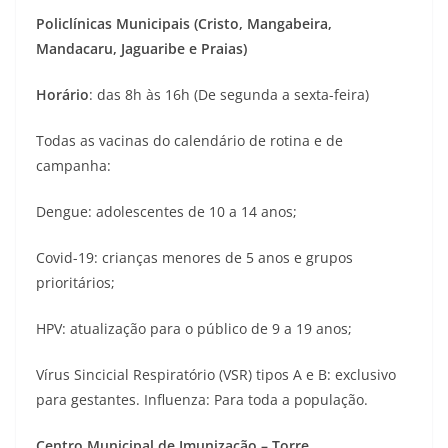
Policlínicas Municipais (Cristo, Mangabeira,
Mandacaru, Jaguaribe e Praias)
Horário
: das 8h às 16h (De segunda a sexta-feira)
Todas as vacinas do calendário de rotina e de
campanha:
Dengue: adolescentes de 10 a 14 anos;
Covid-19: crianças menores de 5 anos e grupos
prioritários;
HPV: atualização para o público de 9 a 19 anos;
Vírus Sincicial Respiratório (VSR) tipos A e B: exclusivo
para gestantes. Influenza: Para toda a população.
Centro Municipal de Imunização – Torre