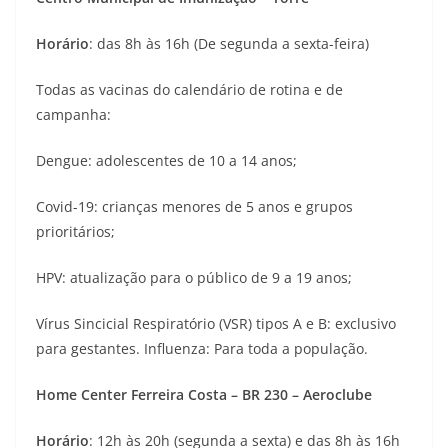
Horário
: das 8h às 16h (De segunda a sexta-feira)
Todas as vacinas do calendário de rotina e de
campanha:
Dengue: adolescentes de 10 a 14 anos;
Covid-19: crianças menores de 5 anos e grupos
prioritários;
HPV: atualização para o público de 9 a 19 anos;
Vírus Sincicial Respiratório (VSR) tipos A e B: exclusivo
para gestantes. Influenza: Para toda a população.
Home Center Ferreira Costa – BR 230 – Aeroclube
Horário
: 12h às 20h (segunda a sexta) e das 8h às 16h