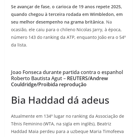
Se avançar de fase, o carioca de 19 anos repete 2025,
quando chegou à terceira rodada em Wimbledon, em
seu melhor desempenho na grama britânica
. Na
ocasião, ele caiu para o chileno Nicolas Jarry, à época,
número 143 do ranking da ATP, enquanto João era o 54º
da lista.
Joao Fonseca durante partida contra o espanhol
Roberto Bautista Agut –
REUTERS/Andrew
Couldridge/Proibida reprodução
Bia Haddad dá adeus
Atualmente em 134º lugar no ranking da Associação de
Tênis Feminino (WTA, na sigla em inglês), Beatriz
Haddad Maia perdeu para a uzbeque Maria Timofeeva