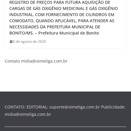
REGISTRO DE PREÇOS PARA FUTURA AQUISIÇÃO DE
CARGAS DE GÁS OXIGÊNIO MEDICINAL E GÁS OXIGÊNIO
INDUSTRIAL, COM FORNECIMENTO DE CILINDROS EM
COMODATO, QUANDO APLICÁVEL, PARA ATENDER AS
NECESSIDADES DA PREFEITURA MUNICIPAL DE
BONITO/MS. – Prefeitura Municipal de Bonito
6 de agosto de 2026
Contato midia@oimeliga.com.br
CONTATO: EDITORIAL: suporte@oimeliga.com.br Publicidade:
midia@oimeliga.com.br