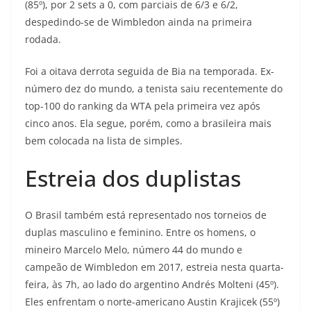
(85º), por 2 sets a 0, com parciais de 6/3 e 6/2,
despedindo-se de Wimbledon ainda na primeira
rodada.
Foi a oitava derrota seguida de Bia na temporada. Ex-
número dez do mundo, a tenista saiu recentemente do
top-100 do ranking da WTA pela primeira vez após
cinco anos. Ela segue, porém, como a brasileira mais
bem colocada na lista de simples.
Estreia dos duplistas
O Brasil também está representado nos torneios de
duplas masculino e feminino. Entre os homens, o
mineiro Marcelo Melo, número 44 do mundo e
campeão de Wimbledon em 2017, estreia nesta quarta-
feira, às 7h, ao lado do argentino Andrés Molteni (45º).
Eles enfrentam o norte-americano Austin Krajicek (55º)