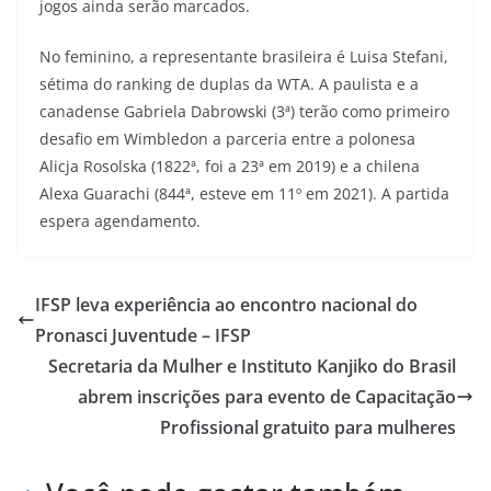
jogos ainda serão marcados.
No feminino, a representante brasileira é Luisa Stefani,
sétima do ranking de duplas da WTA. A paulista e a
canadense Gabriela Dabrowski (3ª) terão como primeiro
desafio em Wimbledon a parceria entre a polonesa
Alicja Rosolska (1822ª, foi a 23ª em 2019) e a chilena
Alexa Guarachi (844ª, esteve em 11º em 2021). A partida
espera agendamento.
IFSP leva experiência ao encontro nacional do
Pronasci Juventude – IFSP
Secretaria da Mulher e Instituto Kanjiko do Brasil
abrem inscrições para evento de Capacitação
Profissional gratuito para mulheres