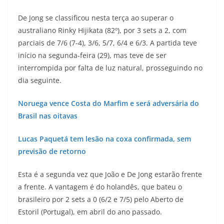
De Jong se classificou nesta terça ao superar o
australiano Rinky Hijikata (82º), por 3 sets a 2, com
parciais de 7/6 (7-4), 3/6, 5/7, 6/4 e 6/3. A partida teve
início na segunda-feira (29), mas teve de ser
interrompida por falta de luz natural, prosseguindo no
dia seguinte.
Noruega vence Costa do Marfim e será adversária do
Brasil nas oitavas
Lucas Paquetá tem lesão na coxa confirmada, sem
previsão de retorno
Esta é a segunda vez que João e De Jong estarão frente
a frente. A vantagem é do holandês, que bateu o
brasileiro por 2 sets a 0 (6/2 e 7/5) pelo Aberto de
Estoril (Portugal), em abril do ano passado.