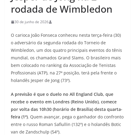
rodada de Wimbledon
30 de junho de 2026
O carioca João Fonseca conheceu nesta terça-feira (30)
o adversário da segunda rodada do Torneio de
Wimbledon, um dos quatro principais eventos do tênis
mundial, os chamados Grand Slams. O brasileiro mais
bem colocado no ranking da Associação de Tenistas
Profissionais (ATP), na 27ª posição, terá pela frente o
holandês Jesper de Jong (73º).
A previsão é que o duelo no All England Club, que
recebe o evento em Londres (Reino Unido), comece
por volta das 10h30 (horário de Brasília) desta quarta-
feira (1º)
. Quem avançar, pega o ganhador do confronto
entre o russo Roman Safiullin (132º) e o holandês Botic
van de Zandschulp (54º).