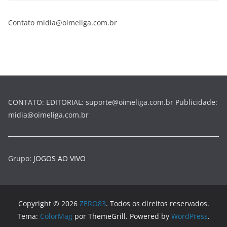
Contato midia@oimeliga.com.br
CONTATO: EDITORIAL: suporte@oimeliga.com.br Publicidade:
midia@oimeliga.com.br
Grupo:
JOGOS AO VIVO
Copyright © 2026
ZERO83
. Todos os direitos reservados.
Tema:
ColorMag
por ThemeGrill. Powered by
WordPress
.