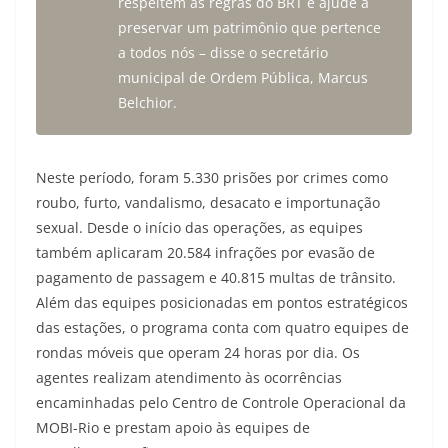
respeitem as regras do BRT e ajude a
preservar um patrimônio que pertence
a todos nós – disse o secretário
municipal de Ordem Pública, Marcus
Belchior.
Neste período, foram 5.330 prisões por crimes como
roubo, furto, vandalismo, desacato e importunação
sexual. Desde o início das operações, as equipes
também aplicaram 20.584 infrações por evasão de
pagamento de passagem e 40.815 multas de trânsito.
Além das equipes posicionadas em pontos estratégicos
das estações, o programa conta com quatro equipes de
rondas móveis que operam 24 horas por dia. Os
agentes realizam atendimento às ocorrências
encaminhadas pelo Centro de Controle Operacional da
MOBI-Rio e prestam apoio às equipes de