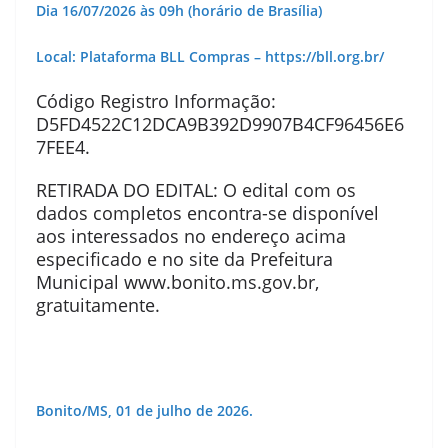
Dia
16/07/2026
às
09h (horário de Brasília)
Local:
Plataforma BLL Compras – https://bll.org.br/
Código Registro Informação:
D5FD4522C12DCA9B392D9907B4CF96456E6
7FEE4.
RETIRADA DO EDITAL: O edital com os
dados completos encontra-se disponível
aos interessados no endereço acima
especificado e no site da Prefeitura
Municipal www.bonito.ms.gov.br,
gratuitamente.
Bonito/MS, 01 de julho de 2026.