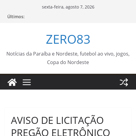
Pular
sexta-feira, agosto 7, 2026
para
Últimos:
o
conteúdo
ZERO83
Notícias da Paraíba e Nordeste, futebol ao vivo, jogos,
Copa do Nordeste
AVISO DE LICITAÇÃO
PREGÃO ELETRÔNICO