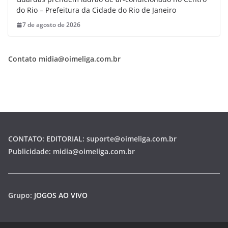
do Rio – Prefeitura da Cidade do Rio de Janeiro
7 de agosto de 2026
Contato midia@oimeliga.com.br
CONTATO: EDITORIAL: suporte@oimeliga.com.br
Publicidade: midia@oimeliga.com.br
Grupo:
JOGOS AO VIVO