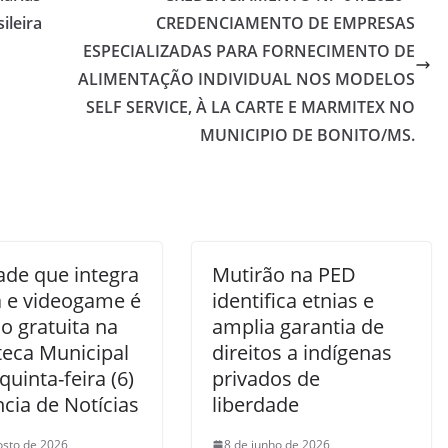
ileira
CREDENCIAMENTO DE EMPRESAS
ESPECIALIZADAS PARA FORNECIMENTO DE
ALIMENTAÇÃO INDIVIDUAL NOS MODELOS
SELF SERVICE, À LA CARTE E MARMITEX NO
MUNICIPIO DE BONITO/MS.
ade que integra
Mutirão na PED
a e videogame é
identifica etnias e
o gratuita na
amplia garantia de
teca Municipal
direitos a indígenas
quinta-feira (6)
privados de
cia de Notícias
liberdade
osto de 2026
8 de junho de 2026