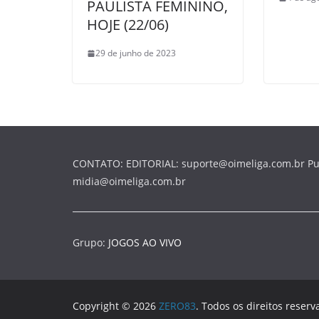
PAULISTA FEMININO,
HOJE (22/06)
29 de junho de 2023
CONTATO: EDITORIAL: suporte@oimeliga.com.br Pu
midia@oimeliga.com.br
Grupo:
JOGOS AO VIVO
Copyright © 2026
ZERO83
. Todos os direitos reserv