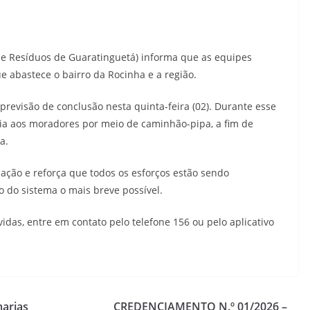
 e Resíduos de Guaratinguetá) informa que as equipes
abastece o bairro da Rocinha e a região.
previsão de conclusão nesta quinta-feira (02). Durante esse
ia aos moradores por meio de caminhão-pipa, a fim de
a.
ão e reforça que todos os esforços estão sendo
 do sistema o mais breve possível.
das, entre em contato pelo telefone 156 ou pelo aplicativo
marias
CREDENCIAMENTO N.º 01/2026 –