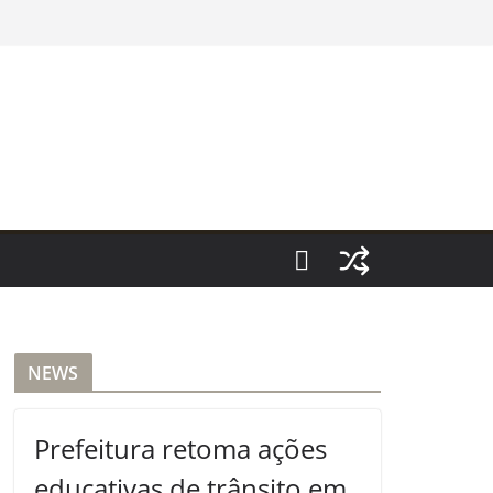
NEWS
Prefeitura retoma ações
educativas de trânsito em