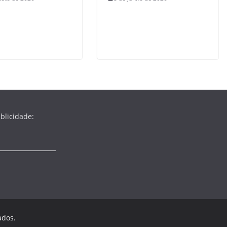
blicidade:
ados.