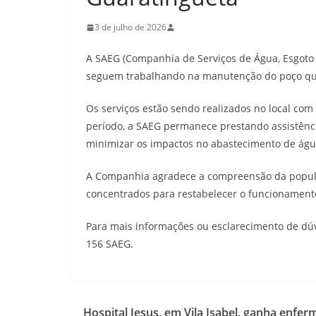
3 de julho de 2026
A SAEG (Companhia de Serviços de Água, Esgoto
seguem trabalhando na manutenção do poço que 
Os serviços estão sendo realizados no local com 
período, a SAEG permanece prestando assistênc
minimizar os impactos no abastecimento de águ
A Companhia agradece a compreensão da populaç
concentrados para restabelecer o funcionamento
Para mais informações ou esclarecimento de dúvi
156 SAEG.
Hospital Jesus, em Vila Isabel, ganha enfer