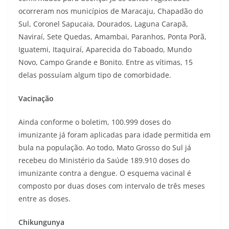
ocorreram nos municípios de Maracaju, Chapadão do
Sul, Coronel Sapucaia, Dourados, Laguna Carapã,
Naviraí, Sete Quedas, Amambai, Paranhos, Ponta Porã,
Iguatemi, Itaquiraí, Aparecida do Taboado, Mundo
Novo, Campo Grande e Bonito. Entre as vítimas, 15
delas possuíam algum tipo de comorbidade.
Vacinação
Ainda conforme o boletim, 100.999 doses do
imunizante já foram aplicadas para idade permitida em
bula na população. Ao todo, Mato Grosso do Sul já
recebeu do Ministério da Saúde 189.910 doses do
imunizante contra a dengue. O esquema vacinal é
composto por duas doses com intervalo de três meses
entre as doses.
Chikungunya