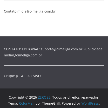
Contato midia@oimeliga.com.br
CONTATO: EDITORIAL: suporte@oimeliga.com.br Publicidade:
midia@oimeliga.com.br
Grupo:
JOGOS AO VIVO
Copyright © 2026
ZERO83
. Todos os direitos reservados.
Tema:
ColorMag
por ThemeGrill. Powered by
WordPress
.