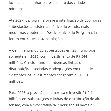
local e acompanhar o crescimento das cidades
mineiras.
Até 2027, o programa prevê a interligação de 200 novas
subestações ao sistema elétrico do estado, mais
modernas e potentes. Desde o início do Programa, já
foram entregues 164 instalações.
A Cemig entregou 23 subestações em 23 municípios
somente em 2025, com investimento de R$ 344
milhões. Considerando também as linhas de
distribuição associadas e adequações em unidades
existentes, os investimentos chegaram a R$ 931
milhões.
Para 2026, a previsão da empresa é investir R$ 2,1
bilhões em subestações e linhas de distribuição de alta
tensão, com a expectativa de energizar 38 novas ou