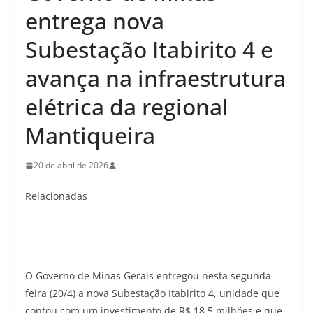
entrega nova
Subestação Itabirito 4 e
avança na infraestrutura
elétrica da regional
Mantiqueira
20 de abril de 2026
Relacionadas
O Governo de Minas Gerais entregou nesta segunda-
feira (20/4) a nova Subestação Itabirito 4, unidade que
contou com um investimento de R$ 18,5 milhões e que