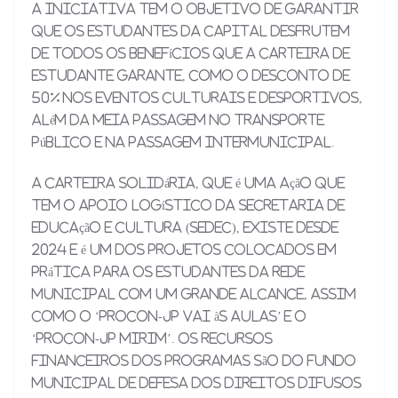
A iniciativa tem o objetivo de garantir
que os estudantes da Capital desfrutem
de todos os benefícios que a carteira de
estudante garante, como o desconto de
50% nos eventos culturais e desportivos,
além da meia passagem no transporte
público e na passagem intermunicipal.
A Carteira Solidária, que é uma ação que
tem o apoio logístico da Secretaria de
Educação e Cultura (Sedec), existe desde
2024 e é um dos projetos colocados em
prática para os estudantes da Rede
Municipal com um grande alcance, assim
como o ‘Procon-JP vai às aulas’ e o
‘Procon-JP Mirim’. Os recursos
financeiros dos programas são do Fundo
Municipal de Defesa dos Direitos Difusos