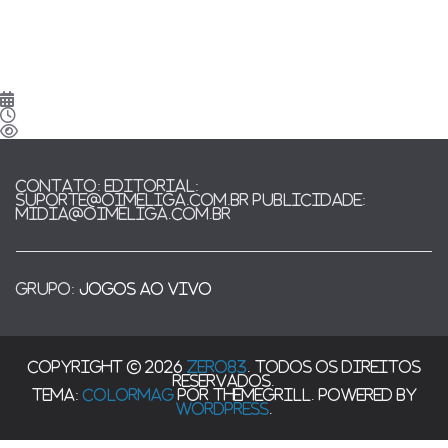
CONTATO: EDITORIAL:
suporte@oimeliga.com.br Publicidade:
midia@oimeliga.com.br
Grupo:
JOGOS AO VIVO
Copyright © 2026
ZERO83
. Todos os direitos
reservados.
Tema:
ColorMag
por ThemeGrill. Powered by
WordPress
.