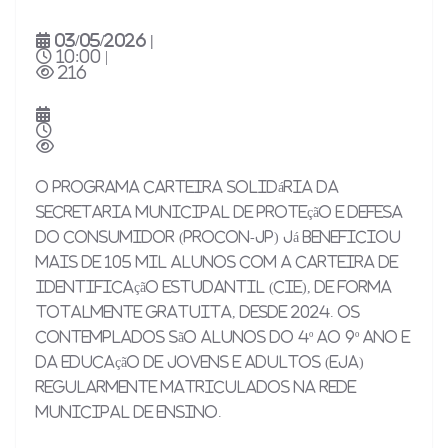
03/05/2026 |
10:00 |
216
O programa Carteira Solidária da
Secretaria Municipal de Proteção e Defesa
do Consumidor (Procon-JP) já beneficiou
mais de 105 mil alunos com a Carteira de
Identificação Estudantil (CIE), de forma
totalmente gratuita, desde 2024. Os
contemplados são alunos do 4º ao 9º ano e
da Educação de Jovens e Adultos (EJA)
regularmente matriculados na Rede
Municipal de Ensino.