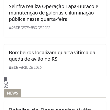
Seinfra realiza Operação Tapa-Buraco e
manutenção de galerias e iluminação
pública nesta quarta-feira
28 de dezembro de 2022
Bombeiros localizam quarta vítima da
queda de avião no RS
3 de abril de 2026
NEWS
Batalha do Beco recebe Vulto