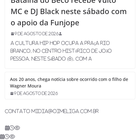
MC e DJ Black neste sábado com
o apoio da Funjope
9 de agosto de 2026
A cultura hip hop ocupa a Praça Rio
Branco, no Centro Histórico de João
Pessoa, neste sábado (8), com a
Aos 20 anos, chega notícia sobre ocorrido com o filho de
Wagner Moura
9 de agosto de 2026
Contato midia@oimeliga.com.br