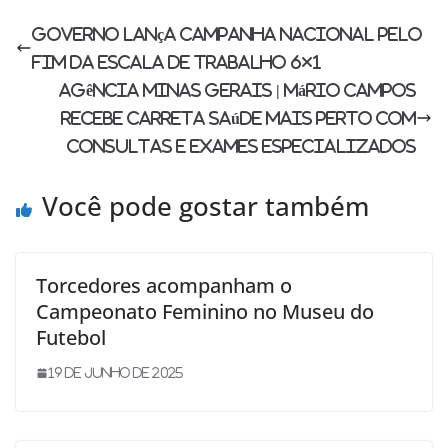
Governo lança campanha nacional pelo
fim da escala de trabalho 6×1
Agência Minas Gerais | Mário Campos
recebe Carreta Saúde Mais Perto com
consultas e exames especializados
Você pode gostar também
Torcedores acompanham o
Campeonato Feminino no Museu do
Futebol
19 de junho de 2025