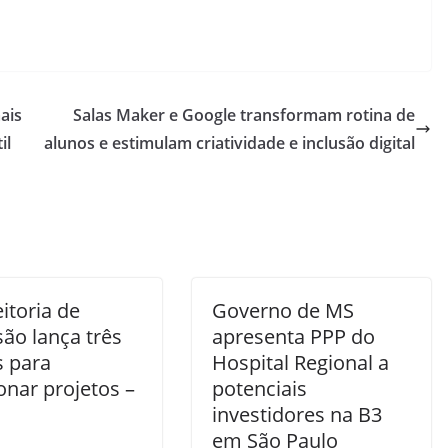
ais
Salas Maker e Google transformam rotina de
il
alunos e estimulam criatividade e inclusão digital
itoria de
Governo de MS
ão lança três
apresenta PPP do
s para
Hospital Regional a
onar projetos –
potenciais
investidores na B3
em São Paulo