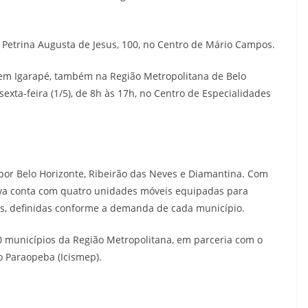
 Petrina Augusta de Jesus, 100, no Centro de Mário Campos.
 em Igarapé, também na Região Metropolitana de Belo
sexta-feira (1/5), de 8h às 17h, no Centro de Especialidades
por Belo Horizonte, Ribeirão das Neves e Diamantina. Com
ativa conta com quatro unidades móveis equipadas para
es, definidas conforme a demanda de cada município.
30 municípios da Região Metropolitana, em parceria com o
o Paraopeba (Icismep).