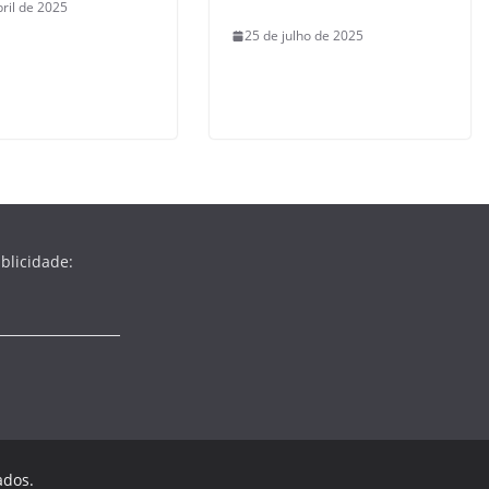
bril de 2025
25 de julho de 2025
blicidade:
ados.