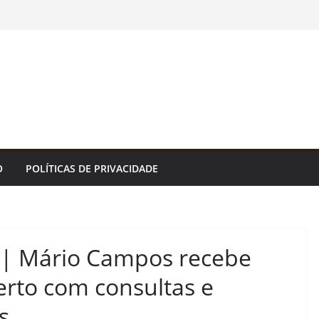
O
POLÍTICAS DE PRIVACIDADE
 | Mário Campos recebe
erto com consultas e
s