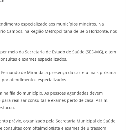
endimento especializado aos municípios mineiros. Na
io Campos, na Região Metropolitana de Belo Horizonte, nos
 por meio da Secretaria de Estado de Saúde (SES-MG), e tem
consultas e exames especializados.
z Fernando de Miranda, a presença da carreta mais próxima
 por atendimentos especializados.
am na fila do município. As pessoas agendadas devem
 para realizar consultas e exames perto de casa. Assim,
estacou.
nto prévio, organizado pela Secretaria Municipal de Saúde
de consultas com oftalmologista e exames de ultrassom