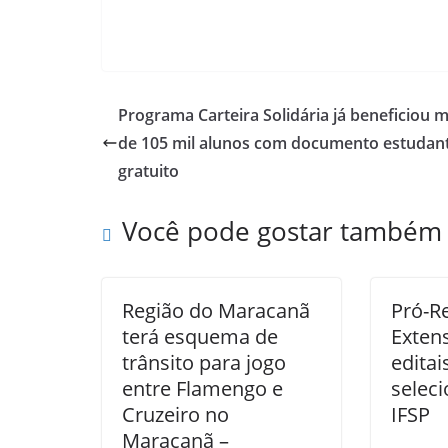
Programa Carteira Solidária já beneficiou m
de 105 mil alunos com documento estudant
gratuito
Você pode gostar também
Região do Maracanã
Pró-Re
terá esquema de
Extens
trânsito para jogo
editai
entre Flamengo e
seleci
Cruzeiro no
IFSP
Maracanã –