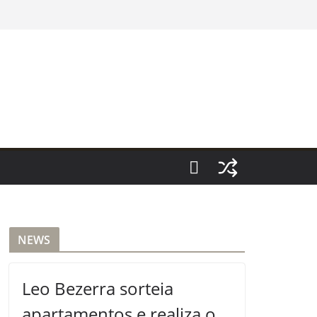
NEWS
Leo Bezerra sorteia
apartamentos e realiza o