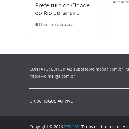
22 de a
Prefeitura da Cidade
do Rio de Janeiro
11 de março de 2026
CONTATO: EDITORIAL: suporte@oimeliga.com.br Pu
midia@oimeliga.com.br
Grupo:
JOGOS AO VIVO
Copyright © 2026
ZERO83
. Todos os direitos reserv