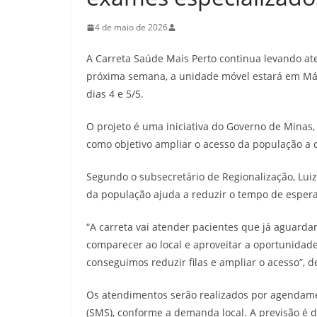
4 de maio de 2026
A Carreta Saúde Mais Perto continua levando at
próxima semana, a unidade móvel estará em Már
dias 4 e 5/5.
O projeto é uma iniciativa do Governo de Minas,
como objetivo ampliar o acesso da população a 
Segundo o subsecretário de Regionalização, Lui
da população ajuda a reduzir o tempo de espera
“A carreta vai atender pacientes que já aguard
comparecer ao local e aproveitar a oportunidade
conseguimos reduzir filas e ampliar o acesso”, d
Os atendimentos serão realizados por agendame
(SMS), conforme a demanda local. A previsão é 