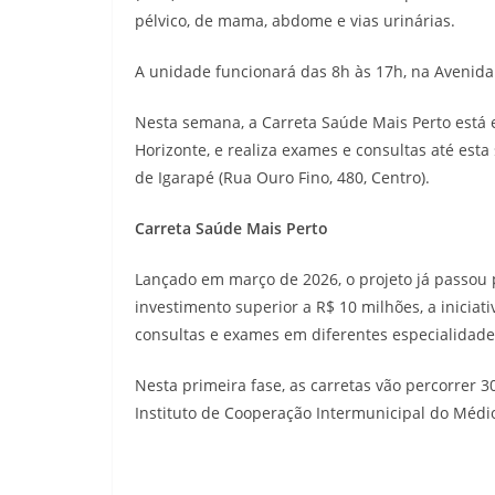
pélvico, de mama, abdome e vias urinárias.
A unidade funcionará das 8h às 17h, na Avenida
Nesta semana, a Carreta Saúde Mais Perto está
Horizonte, e realiza exames e consultas até esta 
de Igarapé (Rua Ouro Fino, 480, Centro).
Carreta Saúde Mais Perto
Lançado em março de 2026, o projeto já passou 
investimento superior a R$ 10 milhões, a inici
consultas e exames em diferentes especialidad
Nesta primeira fase, as carretas vão percorrer 
Instituto de Cooperação Intermunicipal do Médi