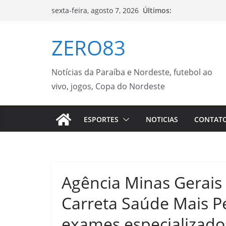
Pular
Últimos:
sexta-feira, agosto 7, 2026
para
o
ZERO83
conteúdo
Notícias da Paraíba e Nordeste, futebol ao
vivo, jogos, Copa do Nordeste
ESPORTES
NOTICIAS
CONTAT
Agência Minas Gerais
Carreta Saúde Mais P
exames especializado