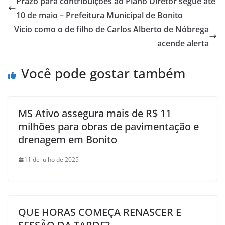
Prazo para contribuições ao Plano Diretor segue até
10 de maio – Prefeitura Municipal de Bonito
Vício como o de filho de Carlos Alberto de Nóbrega
acende alerta
Você pode gostar também
MS Ativo assegura mais de R$ 11
milhões para obras de pavimentação e
drenagem em Bonito
11 de julho de 2025
QUE HORAS COMEÇA RENASCER E