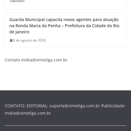
sábado
Guarda Municipal capacita novos agentes para atuação
na Ronda Maria da Penha – Prefeitura da Cidade do Rio
de Janeiro
8 de agosto de 2026
Contato midia@oimeliga.com.br
CONTATO: EDITORIAL: suporte@oimeliga.com.br Publicidade:
midia@oimeliga.com.br