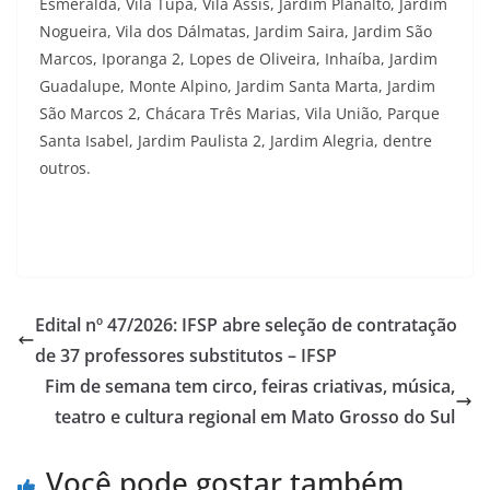
Esmeralda, Vila Tupã, Vila Assis, Jardim Planalto, Jardim
Nogueira, Vila dos Dálmatas, Jardim Saira, Jardim São
Marcos, Iporanga 2, Lopes de Oliveira, Inhaíba, Jardim
Guadalupe, Monte Alpino, Jardim Santa Marta, Jardim
São Marcos 2, Chácara Três Marias, Vila União, Parque
Santa Isabel, Jardim Paulista 2, Jardim Alegria, dentre
outros.
Edital nº 47/2026: IFSP abre seleção de contratação
de 37 professores substitutos – IFSP
Fim de semana tem circo, feiras criativas, música,
teatro e cultura regional em Mato Grosso do Sul
Você pode gostar também