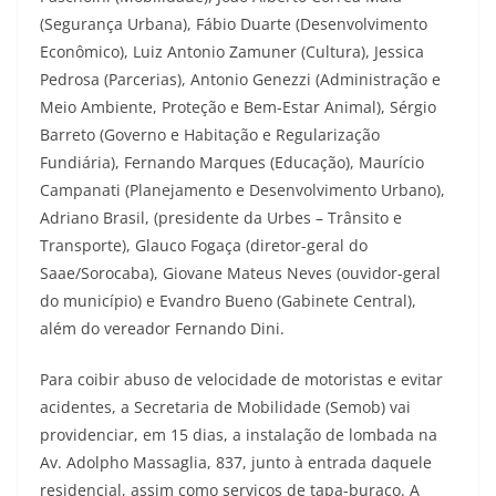
(Segurança Urbana), Fábio Duarte (Desenvolvimento
Econômico), Luiz Antonio Zamuner (Cultura), Jessica
Pedrosa (Parcerias), Antonio Genezzi (Administração e
Meio Ambiente, Proteção e Bem-Estar Animal), Sérgio
Barreto (Governo e Habitação e Regularização
Fundiária), Fernando Marques (Educação), Maurício
Campanati (Planejamento e Desenvolvimento Urbano),
Adriano Brasil, (presidente da Urbes – Trânsito e
Transporte), Glauco Fogaça (diretor-geral do
Saae/Sorocaba), Giovane Mateus Neves (ouvidor-geral
do município) e Evandro Bueno (Gabinete Central),
além do vereador Fernando Dini.
Para coibir abuso de velocidade de motoristas e evitar
acidentes, a Secretaria de Mobilidade (Semob) vai
providenciar, em 15 dias, a instalação de lombada na
Av. Adolpho Massaglia, 837, junto à entrada daquele
residencial, assim como serviços de tapa-buraco. A