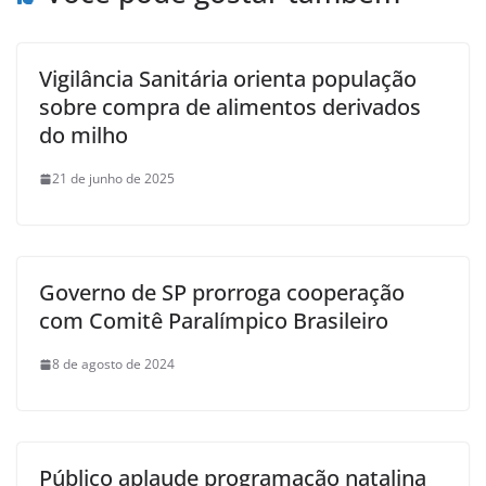
Vigilância Sanitária orienta população
sobre compra de alimentos derivados
do milho
21 de junho de 2025
Governo de SP prorroga cooperação
com Comitê Paralímpico Brasileiro
8 de agosto de 2024
Público aplaude programação natalina