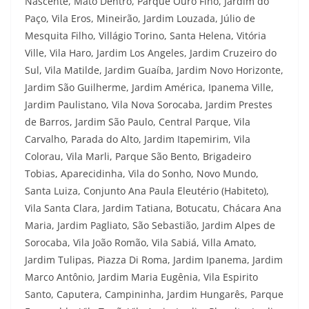
Nascente, Mato Dentro, Parque Ouro Fino, Jardim do
Paço, Vila Eros, Mineirão, Jardim Louzada, Júlio de
Mesquita Filho, Villágio Torino, Santa Helena, Vitória
Ville, Vila Haro, Jardim Los Angeles, Jardim Cruzeiro do
Sul, Vila Matilde, Jardim Guaíba, Jardim Novo Horizonte,
Jardim São Guilherme, Jardim América, Ipanema Ville,
Jardim Paulistano, Vila Nova Sorocaba, Jardim Prestes
de Barros, Jardim São Paulo, Central Parque, Vila
Carvalho, Parada do Alto, Jardim Itapemirim, Vila
Colorau, Vila Marli, Parque São Bento, Brigadeiro
Tobias, Aparecidinha, Vila do Sonho, Novo Mundo,
Santa Luiza, Conjunto Ana Paula Eleutério (Habiteto),
Vila Santa Clara, Jardim Tatiana, Botucatu, Chácara Ana
Maria, Jardim Pagliato, São Sebastião, Jardim Alpes de
Sorocaba, Vila João Romão, Vila Sabiá, Villa Amato,
Jardim Tulipas, Piazza Di Roma, Jardim Ipanema, Jardim
Marco Antônio, Jardim Maria Eugênia, Vila Espirito
Santo, Caputera, Campininha, Jardim Hungarês, Parque