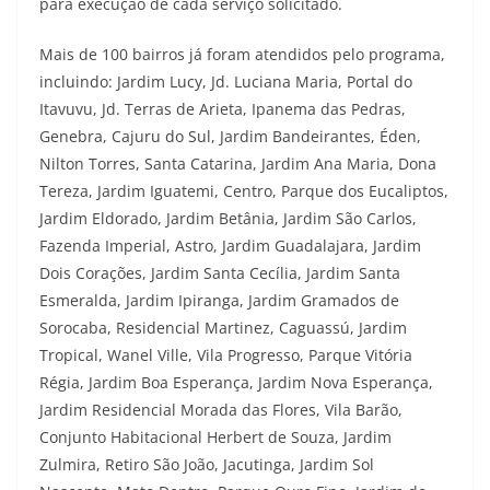
para execução de cada serviço solicitado.
Mais de 100 bairros já foram atendidos pelo programa,
incluindo: Jardim Lucy, Jd. Luciana Maria, Portal do
Itavuvu, Jd. Terras de Arieta, Ipanema das Pedras,
Genebra, Cajuru do Sul, Jardim Bandeirantes, Éden,
Nilton Torres, Santa Catarina, Jardim Ana Maria, Dona
Tereza, Jardim Iguatemi, Centro, Parque dos Eucaliptos,
Jardim Eldorado, Jardim Betânia, Jardim São Carlos,
Fazenda Imperial, Astro, Jardim Guadalajara, Jardim
Dois Corações, Jardim Santa Cecília, Jardim Santa
Esmeralda, Jardim Ipiranga, Jardim Gramados de
Sorocaba, Residencial Martinez, Caguassú, Jardim
Tropical, Wanel Ville, Vila Progresso, Parque Vitória
Régia, Jardim Boa Esperança, Jardim Nova Esperança,
Jardim Residencial Morada das Flores, Vila Barão,
Conjunto Habitacional Herbert de Souza, Jardim
Zulmira, Retiro São João, Jacutinga, Jardim Sol