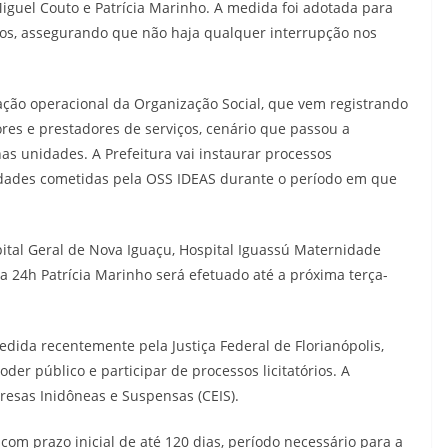
guel Couto e Patrícia Marinho. A medida foi adotada para
tos, assegurando que não haja qualquer interrupção nos
ação operacional da Organização Social, que vem registrando
ores e prestadores de serviços, cenário que passou a
as unidades. A Prefeitura vai instaurar processos
ridades cometidas pela OSS
IDEAS
durante o período em que
tal Geral de Nova Iguaçu, Hospital Iguassú Maternidade
 24h Patrícia Marinho será efetuado até a próxima terça-
ida recentemente pela Justiça Federal de Florianópolis,
der público e participar de processos licitatórios. A
resas Inidôneas e Suspensas (CEIS).
com prazo inicial de até 120 dias, período necessário para a