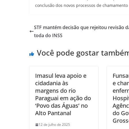
conclusão dos novos processos de chamamento 
STF mantém decisão que rejeitou revisão d
toda do INSS
Você pode gostar també
Imasul leva apoio e
Funsa
cidadania às
e cha
margens do rio
enfer
Paraguai em ação do
Hospit
‘Povo das Águas’ no
Agênc
Alto Pantanal
do Go
Gross
12 de julho de 2025