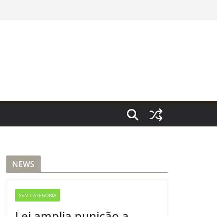
NEWS
SEM CATEGORIA
Lei amplia punição a