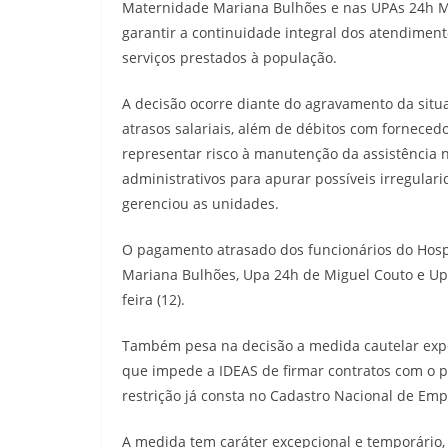
Maternidade Mariana Bulhões e nas UPAs 24h Mi
garantir a continuidade integral dos atendimen
serviços prestados à população.
A decisão ocorre diante do agravamento da situ
atrasos salariais, além de débitos com forneced
representar risco à manutenção da assistência n
administrativos para apurar possíveis irregula
gerenciou as unidades.
O pagamento atrasado dos funcionários do Hospi
Mariana Bulhões, Upa 24h de Miguel Couto e Upa
feira (12).
Também pesa na decisão a medida cautelar exped
que impede a
IDEAS
de firmar contratos com o po
restrição já consta no Cadastro Nacional de Emp
A medida tem caráter excepcional e temporário, 