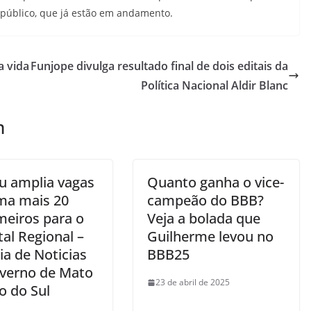
público, que já estão em andamento.
a vida
Funjope divulga resultado final de dois editais da
Política Nacional Aldir Blanc
m
u amplia vagas
Quanto ganha o vice-
ma mais 20
campeão do BBB?
meiros para o
Veja a bolada que
al Regional –
Guilherme levou no
ia de Noticias
BBB25
verno de Mato
23 de abril de 2025
o do Sul