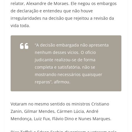
relator, Alexandre de Moraes. Ele negou os embargos
de declaração e entendeu que não houve
irregularidades na decisão que rejeitou a revisão da
vida toda.
“A decisão embargada não apresenta
nenhum desses vícios. O ofício
judicante realizou-se de forma
completa e satisfatória, não se
mostrando necessários quaisquer
reparos”, afirmou.
Votaram no mesmo sentido os ministros Cristiano
Zanin, Gilmar Mendes, Cármen Lúcia, André
Mendonça, Luiz Fux, Flávio Dino e Nunes Marques.