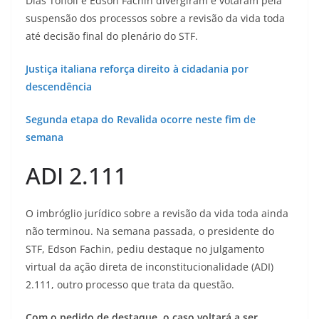
Dias Toffoli e Edson Fachin divergiram e votaram pela
suspensão dos processos sobre a revisão da vida toda
até decisão final do plenário do STF.
Justiça italiana reforça direito à cidadania por
descendência
Segunda etapa do Revalida ocorre neste fim de
semana
ADI 2.111
O imbróglio jurídico sobre a revisão da vida toda ainda
não terminou. Na semana passada, o presidente do
STF, Edson Fachin, pediu destaque no julgamento
virtual da ação direta de inconstitucionalidade (ADI)
2.111, outro processo que trata da questão.
Com o pedido de destaque, o caso voltará a ser