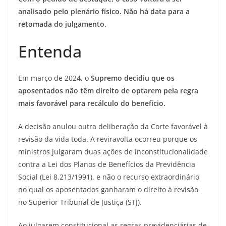
analisado pelo plenário físico. Não há data para a
retomada do julgamento.
Entenda
Em março de 2024, o
Supremo decidiu que os
aposentados não têm direito de optarem pela regra
mais favorável para recálculo do benefício.
A decisão anulou outra deliberação da Corte favorável à
revisão da vida toda. A reviravolta ocorreu porque os
ministros julgaram duas ações de inconstitucionalidade
contra a Lei dos Planos de Benefícios da Previdência
Social (Lei 8.213/1991), e não o recurso extraordinário
no qual os aposentados ganharam o direito à revisão
no Superior Tribunal de Justiça (STJ).
Ao julgarem constitucional as regras previdenciárias de