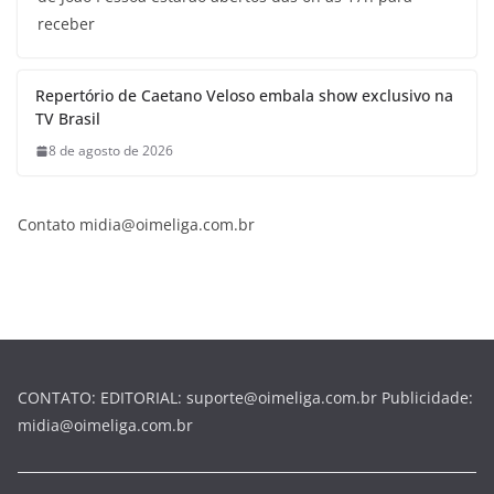
receber
Repertório de Caetano Veloso embala show exclusivo na
TV Brasil
8 de agosto de 2026
Contato midia@oimeliga.com.br
CONTATO: EDITORIAL: suporte@oimeliga.com.br Publicidade:
midia@oimeliga.com.br