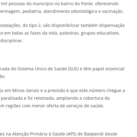
mil pessoas do município no bairro da Ponte, oferecendo
nfermagem, pediatria, atendimento odontológico e vacinação.
talações, do tipo 2, vão disponibilizar também dispensação
m todas as fases da vida, palestras, grupos educativos,
isciplinar.
trada do Sistema Único de Saúde (SUS) e têm papel essencial
ão.
Ss em Minas Gerais e a previsão é que este número chegue a
a paralisada e foi retomada, ampliando a cobertura da
em regiões com menor oferta de serviços de saúde.
ões na Atenção Primária à Saúde (APS) de Baependi desde