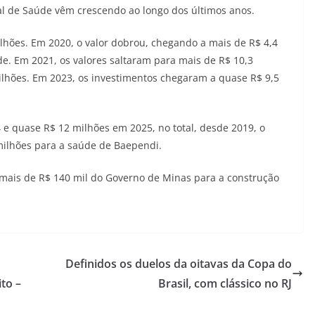
al de Saúde vêm crescendo ao longo dos últimos anos.
lhões. Em 2020, o valor dobrou, chegando a mais de R$ 4,4
. Em 2021, os valores saltaram para mais de R$ 10,3
milhões. Em 2023, os investimentos chegaram a quase R$ 9,5
e quase R$ 12 milhões em 2025, no total, desde 2019, o
milhões para a saúde de Baependi.
ais de R$ 140 mil do Governo de Minas para a construção
Definidos os duelos da oitavas da Copa do
to –
Brasil, com clássico no RJ