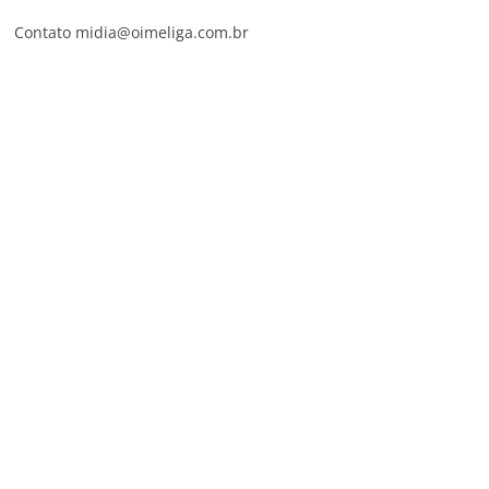
Contato midia@oimeliga.com.br