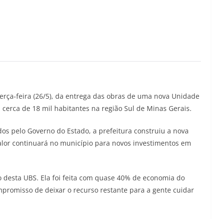
erça-feira (26/5), da entrega das obras de uma nova Unidade
cerca de 18 mil habitantes na região Sul de Minas Gerais.
os pelo Governo do Estado, a prefeitura construiu a nova
lor continuará no município para novos investimentos em
o desta UBS. Ela foi feita com quase 40% de economia do
ompromisso de deixar o recurso restante para a gente cuidar