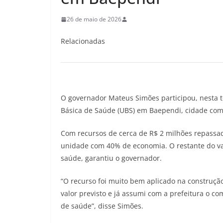
26 de maio de 2026
Relacionadas
O governador Mateus Simões participou, nesta t
Básica de Saúde (UBS) em Baependi, cidade com 
Com recursos de cerca de R$ 2 milhões repassad
unidade com 40% de economia. O restante do va
saúde, garantiu o governador.
“O recurso foi muito bem aplicado na construçã
valor previsto e já assumi com a prefeitura o c
de saúde”, disse Simões.