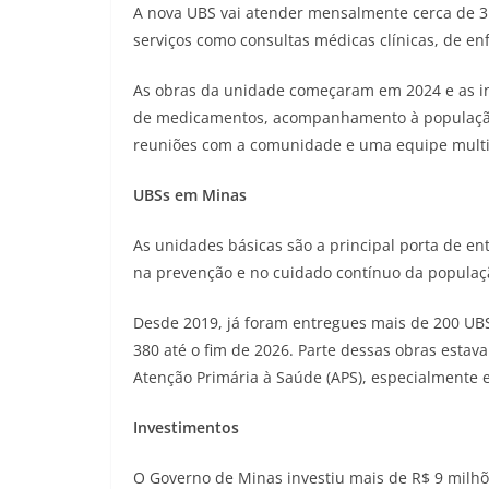
A nova UBS vai atender mensalmente cerca de 3 
serviços como consultas médicas clínicas, de e
As obras da unidade começaram em 2024 e as ins
de medicamentos, acompanhamento à população e
reuniões com a comunidade e uma equipe multid
UBSs em Minas
As unidades básicas são a principal porta de en
na prevenção e no cuidado contínuo da populaç
Desde 2019, já foram entregues mais de 200 UB
380 até o fim de 2026. Parte dessas obras estav
Atenção Primária à Saúde (APS), especialmente 
Investimentos
O Governo de Minas investiu mais de R$ 9 milh