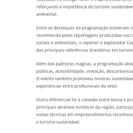
reforçando a importância do turismo sustentáve
ambiental.
Entre os destaques da programação estiveram no
reconhecido pelas reportagens produzidas nos
sociais e ambientais; o repórter e explorador C
das principais referências brasileiras em turismo
Além das palestras magnas, a programação abor
públicas, acessibilidade, inovação, descarboniz
O evento também promoveu mostras sustentávei
experiências entre profissionais do setor.
Outro diferencial foi a conexão entre teoria e 
principais atrativos turísticos da região, partic
visitas técnicas em empreendimentos reconheci
e turismo sustentável.