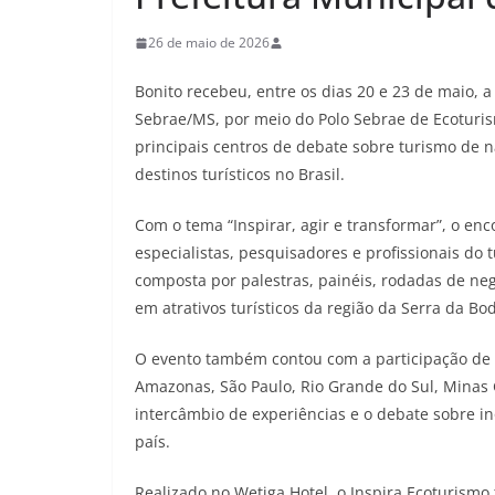
26 de maio de 2026
Bonito recebeu, entre os dias 20 e 23 de maio, 
Sebrae/MS, por meio do Polo Sebrae de Ecoturi
principais centros de debate sobre turismo de 
destinos turísticos no Brasil.
Com o tema “Inspirar, agir e transformar”, o en
especialistas, pesquisadores e profissionais d
composta por palestras, painéis, rodadas de negó
em atrativos turísticos da região da Serra da B
O evento também contou com a participação de v
Amazonas, São Paulo, Rio Grande do Sul, Minas G
intercâmbio de experiências e o debate sobre i
país.
Realizado no Wetiga Hotel, o Inspira Ecoturismo 