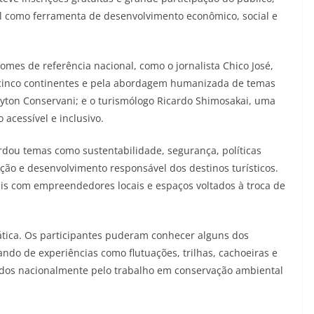
l como ferramenta de desenvolvimento econômico, social e
mes de referência nacional, como o jornalista Chico José,
 cinco continentes e pela abordagem humanizada de temas
layton Conservani; e o turismólogo Ricardo Shimosakai, uma
 acessível e inclusivo.
dou temas como sustentabilidade, segurança, políticas
ação e desenvolvimento responsável dos destinos turísticos.
s com empreendedores locais e espaços voltados à troca de
prática. Os participantes puderam conhecer alguns dos
ipando de experiências como flutuações, trilhas, cachoeiras e
dos nacionalmente pelo trabalho em conservação ambiental