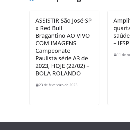
ASSISTIR São José-SP
Ampli
x Red Bull
quart
Bragantino AO VIVO
saúde
COM IMAGENS
– IFSP
Campeonato
11 de m
Paulista série A3 de
2023, HOJE (22/02) –
BOLA ROLANDO
23 de fevereiro de 2023