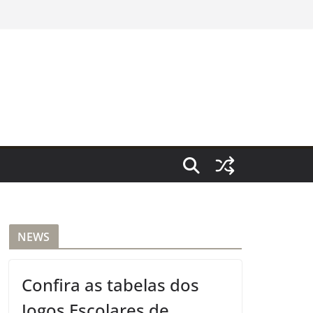
NEWS
Confira as tabelas dos
Jogos Escolares de