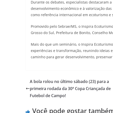
Durante os debates, especialistas destacaram a
desenvolvimento econômico e à valorização das
como referência internacional em ecoturismo e 
Promovido pelo Sebrae/MS, o Inspira Ecoturism
Grosso do Sul, Prefeitura de Bonito, Conselho M
Mais do que um seminário, o Inspira Ecoturism
experiências e transformação, reunindo ideias e
caminho para gerar desenvolvimento, preservar o
A bola rolou no último sábado (23) para a
primeira rodada da 30ª Copa Criançada de
Futebol de Campo!
Você pode gostar també