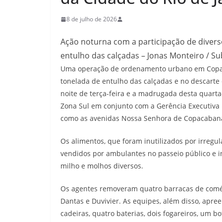
8 de julho de 2026
Ação noturna com a participação de divers
entulho das calçadas – Jonas Monteiro / Su
Uma operação de ordenamento urbano em Copaca
tonelada de entulho das calçadas e no descarte
noite de terça-feira e a madrugada desta quarta
Zona Sul em conjunto com a Gerência Executiva L
como as avenidas Nossa Senhora de Copacabana 
Os alimentos, que foram inutilizados por irregu
vendidos por ambulantes no passeio público e inc
milho e molhos diversos.
Os agentes removeram quatro barracas de comérc
Dantas e Duvivier. As equipes, além disso, apre
cadeiras, quatro baterias, dois fogareiros, um bo