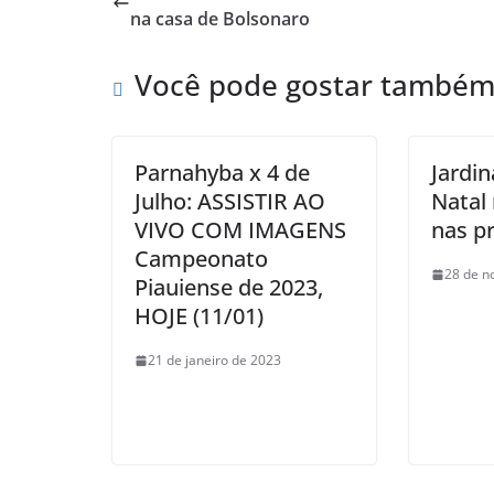
na casa de Bolsonaro
Você pode gostar també
Parnahyba x 4 de
Jardi
Julho: ASSISTIR AO
Natal
VIVO COM IMAGENS
nas p
Campeonato
28 de n
Piauiense de 2023,
HOJE (11/01)
21 de janeiro de 2023