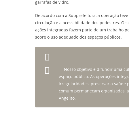
garrafas de vidro.
De acordo com a Subprefeitura, a operação teve 
circulação e a acessibilidade dos pedestres. O s
ações integradas fazem parte de um trabalho 
sobre o uso adequado dos espaços públicos.
— Nosso objetivo é difundir uma c
espaço público. As operações integr
irregularidades, preservar a saúde 
comum permaneçam organizadas, ace
Angelito.