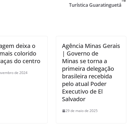
Turística Guaratinguetá
m
nagem deixa o
Agência Minas Gerais
 mais colorido
| Governo de
raças do centro
Minas se torna a
primeira delegação
ovembro de 2024
brasileira recebida
pelo atual Poder
Executivo de El
Salvador
29 de maio de 2025