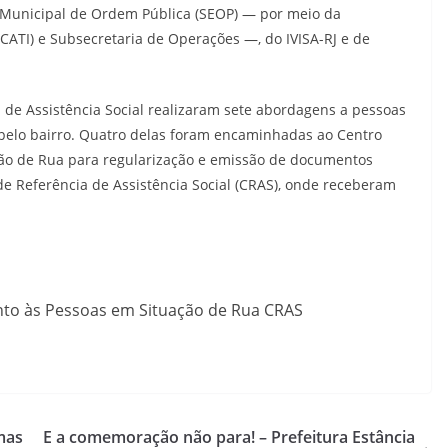
a Municipal de Ordem Pública (SEOP) — por meio da
(CATI) e Subsecretaria de Operações —, do IVISA-RJ e de
 de Assistência Social realizaram sete abordagens a pessoas
pelo bairro. Quatro delas foram encaminhadas ao Centro
ão de Rua para regularização e emissão de documentos
de Referência de Assistência Social (CRAS), onde receberam
nto às Pessoas em Situação de Rua CRAS
mas
E a comemoração não para! – Prefeitura Estância