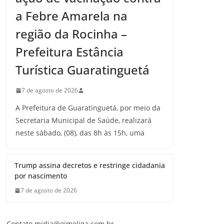
a Febre Amarela na
região da Rocinha –
Prefeitura Estância
Turística Guaratinguetá
7 de agosto de 2026
A Prefeitura de Guaratinguetá, por meio da
Secretaria Municipal de Saúde, realizará
neste sábado, (08), das 8h às 15h, uma
Trump assina decretos e restringe cidadania
por nascimento
7 de agosto de 2026
Contato midia@oimeliga.com.br