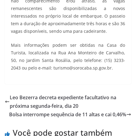
não comparecimento e/ou atraso, as vagas
remanescentes são disponibilizadas a novos
interessados no próprio local de embarque. O passeio
tem a duração de aproximadamente três horas e são 36
vagas disponíveis, sendo uma para cadeirante.
Mais informações podem ser obtidas na Casa do
Turista, localizada na Rua Ana Monteiro de Carvalho,
50, no Jardim Santa Rosália, pelo telefone: (15) 3233-
2043 ou pelo e-mail: turismo@sorocaba.sp.gov.br.
Leo Bezerra decreta expediente facultativo na
próxima segunda-feira, dia 20
Bolsa interrompe sequência de 11 altas e cai 0,46%
Você pode gostar também