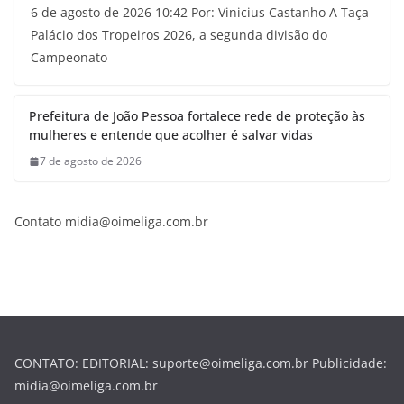
6 de agosto de 2026 10:42 Por: Vinicius Castanho A Taça
Palácio dos Tropeiros 2026, a segunda divisão do
Campeonato
Prefeitura de João Pessoa fortalece rede de proteção às
mulheres e entende que acolher é salvar vidas
7 de agosto de 2026
Contato midia@oimeliga.com.br
CONTATO: EDITORIAL: suporte@oimeliga.com.br Publicidade:
midia@oimeliga.com.br